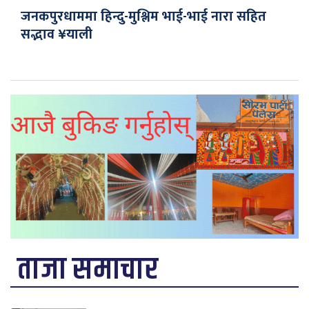
जनकपुरधाममा हिन्दु-मुश्लिम भाई-भाई नारा सहित
सद्भाव ¥याली
ताजा समाचार