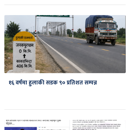
१६ वर्षमा हुलाकी सडक ९० प्रतिशत सम्पन्न