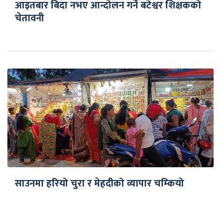
आइतबार बिदा नभए आन्दोलन गर्ने बटेश्वर शिक्षकको
चेतावनी
साउनमा हरियो चुरा र मेहदीको व्यापार चम्कियो