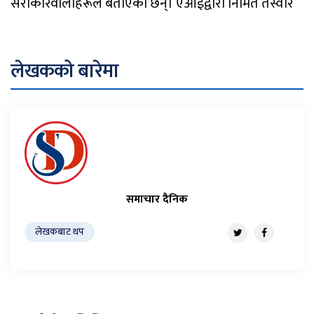
सरोकारवालाहरूले बताएका छन्। एआईद्वारा निर्मित तस्वीर
लेखकको बारेमा
समाचार दैनिक
लेखकबाट थप