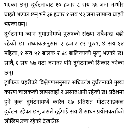
भएका छन्। दुर्घटनाबाट १० हजार ८ सय ६६ जना गम्भीर
घाइते भएका छन् भने ३६ हजार १ सय ४२ जना सामान्य घाइते
भएका छन्।
दुर्घटनामा ज्यान गुमाउनेमध्ये पुरुषको संख्या सबैभन्दा बढी
रहेको छ। तथ्यांकअनुसार २ हजार ८५ पुरुष, ४ सय १४
महिला, १ सय ५१ बालक र ४८ बालिकाको मृत्यु भएको छ।
साथै, १ सय ५७ वटा जनावर पनि दुर्घटनाको सिकार बनेका
छन्।
टूाफिक प्रहरीको विश्लेषणअनुसार अधिकांश दुर्घटनाको मुख्य
कारण चालकको लापरवाही र असावधानी रहेको छ। प्रदेशमा
हुने कुल दुर्घटनामध्ये करिब ६७ प्रतिशत मोटरसाइकल
दुर्घटना रहेका छन्, जसले दुईपांग्रे सवारी साधन प्रयोगकर्ताको
जोखिम उच्च रहेको देखाउँछ।