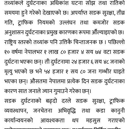
तथ्यांकले दुर्घटनाका अधिकांश घटना साँझ तथा रातिको
समयमा हुने गरेको देखाएको छ। अपर्याप्त सडक सुरक्षा, तीव्र
गति, टूाफिक नियमको उल्लंघन तथा कमजोर सडक
अनुशासन दुर्घटनाका प्रमुख कारणका रूपमा औँल्याइएको छ।
राष्टिूय स्तरको तथ्यांक पनि उत्तिकै चिन्ताजनक छ । पछिल्लो
१० वर्षमा नेपालभर १ लाख ८० हजार ४ सय ७४ वटा सडक
दुर्घटना भएका छन्। ती दुर्घटनामा २४ हजार ६ सय ४८ जनाको
मृत्यु भएको छ भने ५४ हजार १ सय ८० जना गम्भीर घाइते
भएका छन्। औसतमा नेपालमा प्रत्येक दिन सडक दुर्घटनाका
कारण सात जनाले ज्यान गुमाउने गरेका छन्।
सडक दुर्घटनाको बढ्दो दरले सडक सुरक्षा, टूाफिक
व्यवस्थापन, जनचेतना अभिवृद्धि तथा कडा कानुनी
कार्यान्वयनको आवश्यकता थप महसुस गराएको