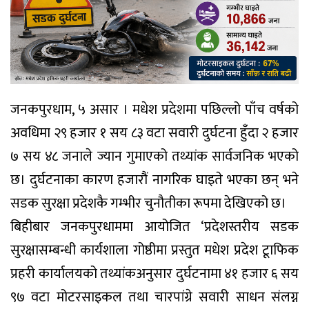
जनकपुरधाम, ५ असार । मधेश प्रदेशमा पछिल्लो पाँच वर्षको
अवधिमा २९ हजार १ सय ८३ वटा सवारी दुर्घटना हुँदा २ हजार
७ सय ४८ जनाले ज्यान गुमाएको तथ्यांक सार्वजनिक भएको
छ। दुर्घटनाका कारण हजारौं नागरिक घाइते भएका छन् भने
सडक सुरक्षा प्रदेशकै गम्भीर चुनौतीका रूपमा देखिएको छ।
बिहीबार जनकपुरधाममा आयोजित ‘प्रदेशस्तरीय सडक
सुरक्षासम्बन्धी कार्यशाला गोष्ठीमा प्रस्तुत मधेश प्रदेश टूाफिक
प्रहरी कार्यालयको तथ्यांकअनुसार दुर्घटनामा ४१ हजार ६ सय
९७ वटा मोटरसाइकल तथा चारपांग्रे सवारी साधन संलग्न