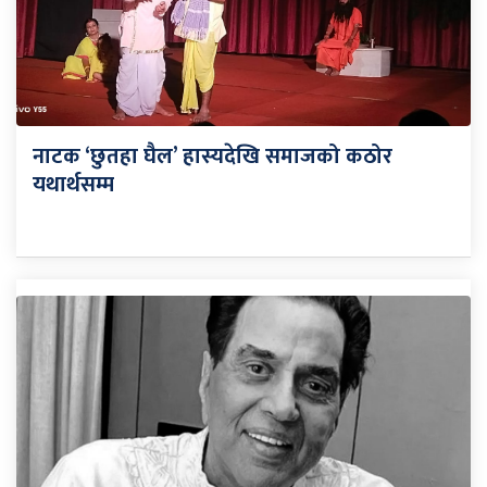
नाटक ‘छुतहा घैल’ हास्यदेखि समाजको कठोर
यथार्थसम्म