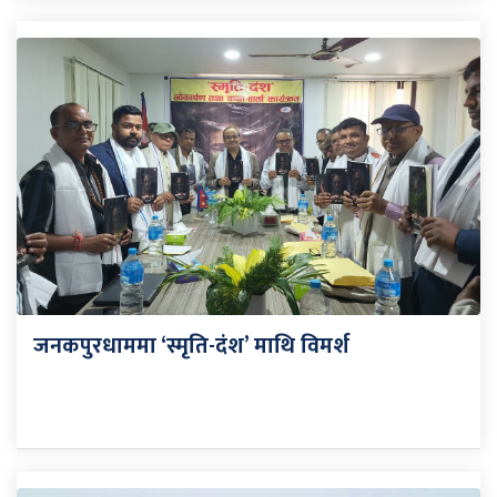
जनकपुरधाममा ‘स्मृति-दंश’ माथि विमर्श