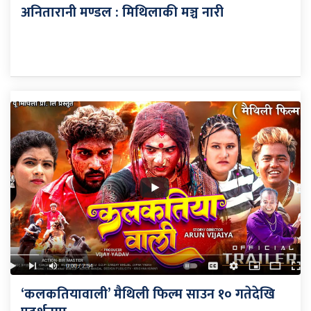
अनितारानी मण्डल : मिथिलाकी मञ्च नारी
‘कलकतियावाली’ मैथिली फिल्म साउन १० गतेदेखि