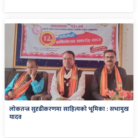
लोकतन्त्र सुदृढीकरणमा साहित्यको भूमिका : सभामुख
यादव