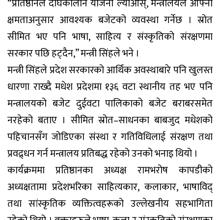
“प्रतिष्ठानले दीर्घकालीन योजना ल्याओस्, मन्त्रालयले आफ्नो
क्षमताअनुसार आवश्यक बजेटको व्यवस्था गर्नेछ । स्रोत
सीमित भए पनि भाषा, साहित्य र संस्कृतिको संरक्षणमा
सरकार पछि हट्दैन,” मन्त्री सिंहले भने ।
मन्त्री सिंहले प्रदेश सरकारको आर्थिक अवस्थाबारे पनि खुलस्त
धारणा राख्दै मधेश प्रदेशमा १३६ वटा स्थानीय तह भए पनि
मन्त्रालयको बजेट दुईवटा पालिकाको बजेट बराबरसमेत
नरहेको बताए । सीमित स्रोत–साधनका बाबजुद मधेशको
पहिचानसँग जोडिएका संस्था र गतिविधिलाई संरक्षण तथा
प्रवद्र्धन गर्न मन्त्रालय प्रतिबद्ध रहेको उनको भनाइ थियो ।
कार्यक्रममा प्रतिष्ठानका अध्यक्ष रामभरोष कापडीको
अध्यक्षतामा प्रदेशभरिका साहित्यकार, कलाकार, भाषाविद्
तथा सांस्कृतिक व्यक्तित्वहरूको उल्लेखनीय सहभागिता