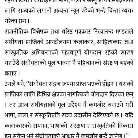
रहेको थियो । वक्ताहरूले भाषा, कला र संस्कृतिको संरक्षणका
लागि राज्यको लगानी अत्यन्त न्यून रहेको भन्दै चिन्ता व्यक्त
गरेका छन् ।
राजनीतिक विश्लेषक तथा वरिष्ठ पत्रकार नित्यानन्द मण्डलले
संघीयता प्राप्तिको आन्दोलनमा कलाकार, साहित्यकार तथा
सांस्कृतिक अभियन्ताको महत्वपूर्ण योगदान रहेको स्मरण
गराउँदै संघीयताको मूल भावना नै पहिचानको संरक्षण भएको
बताए ।
उनले भने, “संघीयता सहज रूपमा प्राप्त भएको होइन । यसको
प्राप्तिका लागि विभिन्न क्षेत्रका नागरिकले योगदान दिएका छन्
। तर आज संघीयताको मूल उद्देश्य नै कमजोर बनाउने गरी
भाषा, कला र संस्कृतिप्रति राज्य उदासीन देखिएको छ । यदि
कलाकारको सम्मान, भाषाको संरक्षण र संस्कृतिको विकास
हुन सकेन भने संघीयताको आधार नै कमजोर बन्दै जानेछ ।”