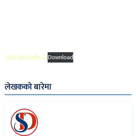
2083 Baishakh 25
Download
लेखकको बारेमा