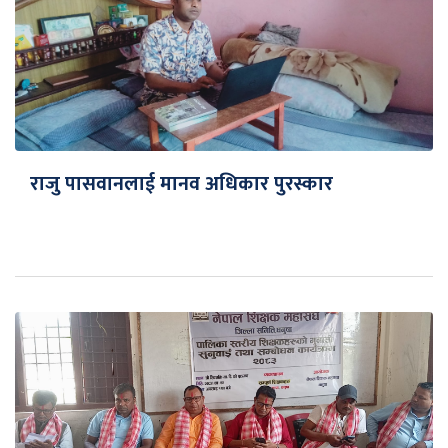
राजु पासवानलाई मानव अधिकार पुरस्कार