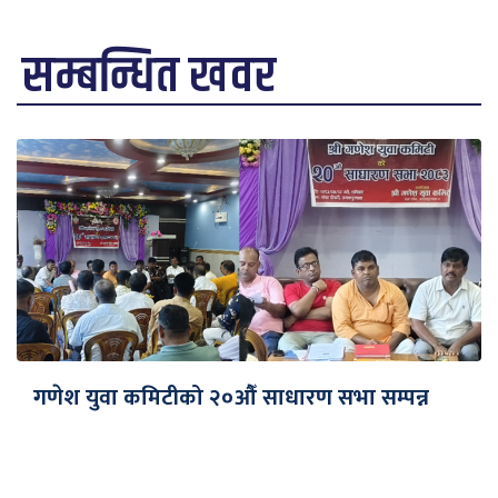
सम्बन्धित खवर
गणेश युवा कमिटीको २०औँ साधारण सभा सम्पन्न