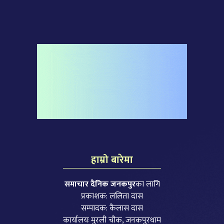
हाम्रो बारेमा
समाचार दैनिक जनकपुर
का लागि
प्रकाशक: ललिता दास
सम्पादक: कैलास दास
कार्यालयः मुरली चौक, जनकपुरधाम