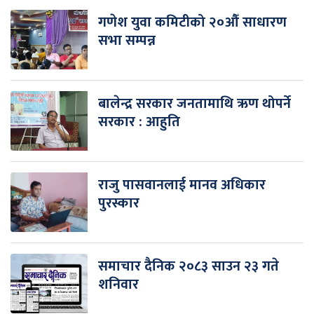
गणेश युवा कमिटीको २०औँ साधारण
सभा सम्पन्न
बालेन्द्र सरकार जनतामाथि ऋण थोपर्ने
सरकार : आहुति
राजु पासवानलाई मानव अधिकार
पुरस्कार
समाचार दैनिक २०८३ साउन २३ गते
शनिवार