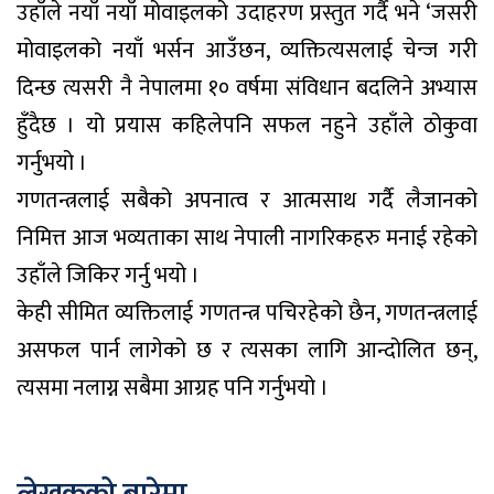
उहाँले नयाँ नयाँ मोवाइलको उदाहरण प्रस्तुत गर्दै भने ‘जसरी
मोवाइलको नयाँ भर्सन आउँछन, व्यक्तित्यसलाई चेन्ज गरी
दिन्छ त्यसरी नै नेपालमा १० वर्षमा संविधान बदलिने अभ्यास
हुँदैछ । यो प्रयास कहिलेपनि सफल नहुने उहाँले ठोकुवा
गर्नुभयो ।
गणतन्त्रलाई सबैको अपनात्व र आत्मसाथ गर्दै लैजानको
निमित्त आज भव्यताका साथ नेपाली नागरिकहरु मनाई रहेको
उहाँले जिकिर गर्नु भयो ।
केही सीमित व्यक्तिलाई गणतन्त्र पचिरहेको छैन, गणतन्त्रलाई
असफल पार्न लागेको छ र त्यसका लागि आन्दोलित छन्,
त्यसमा नलाग्न सबैमा आग्रह पनि गर्नुभयो ।