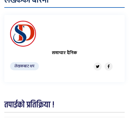
लेखकको बारेमा
समाचार दैनिक
लेखकबाट थप
तपाईको प्रतिक्रिया !