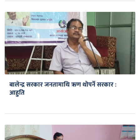
बालेन्द्र सरकार जनतामाथि ऋण थोपर्ने सरकार :
आहुति