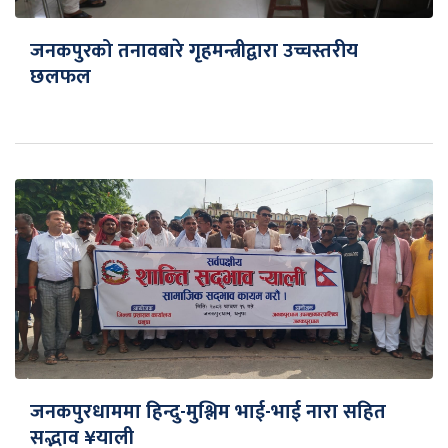
जनकपुरको तनावबारे गृहमन्त्रीद्वारा उच्चस्तरीय
छलफल
जनकपुरधाममा हिन्दु-मुश्लिम भाई-भाई नारा सहित
सद्भाव ¥याली