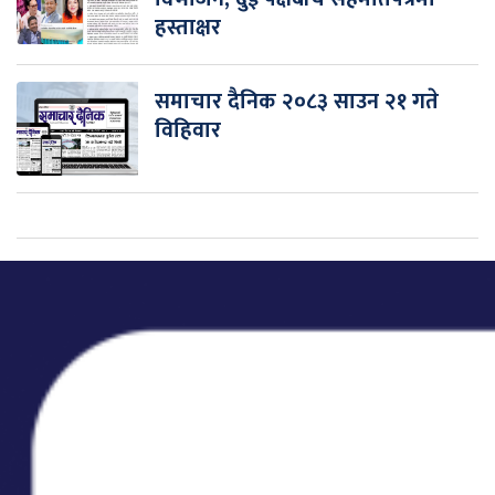
हस्ताक्षर
समाचार दैनिक २०८३ साउन २१ गते
विहिवार