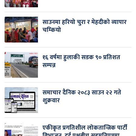
साउनमा हरियो चुरा र मेहदीको व्यापार
चम्कियो
१६ वर्षमा हुलाकी सडक ९० प्रतिशत
सम्पन्न
समाचार दैनिक २०८३ साउन २२ गते
शुक्रवार
एकीकृत प्रगतिशील लोकतान्त्रिक पार्टी
विभाजन, दुई पक्षबीच सहमतिपत्रमा