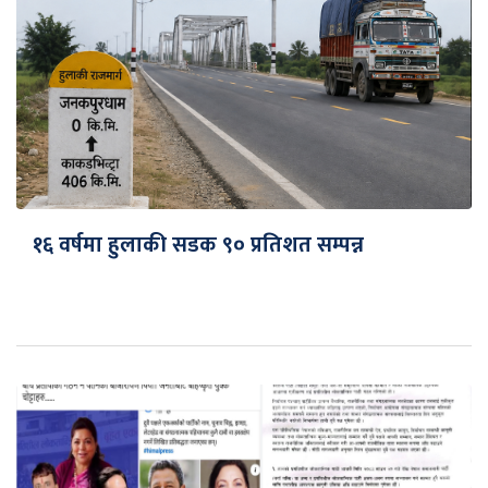
१६ वर्षमा हुलाकी सडक ९० प्रतिशत सम्पन्न