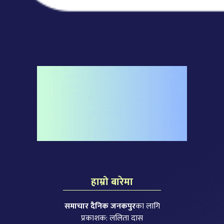
हाम्रो बारेमा
समाचार दैनिक जनकपुर
का लागि
प्रकाशक: ललिता दास