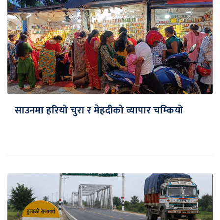
साउनमा हरियो चुरा र मेहदीको व्यापार चम्कियो