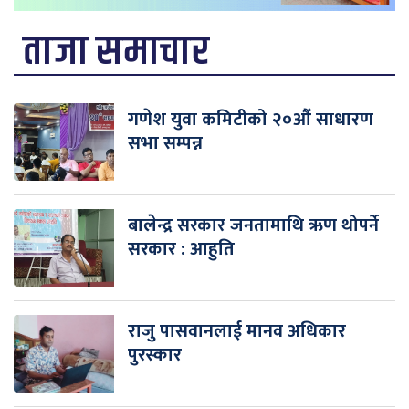
ताजा समाचार
गणेश युवा कमिटीको २०औँ साधारण
सभा सम्पन्न
बालेन्द्र सरकार जनतामाथि ऋण थोपर्ने
सरकार : आहुति
राजु पासवानलाई मानव अधिकार
पुरस्कार