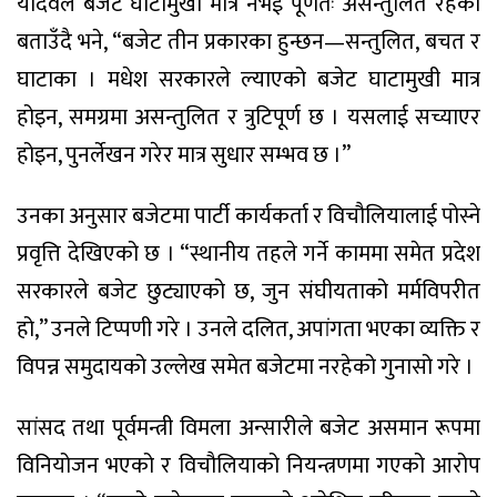
यादवले बजेट घाटामुखी मात्र नभई पूर्णतः असन्तुलित रहेको
बताउँदै भने, “बजेट तीन प्रकारका हुन्छन—सन्तुलित, बचत र
घाटाका । मधेश सरकारले ल्याएको बजेट घाटामुखी मात्र
होइन, समग्रमा असन्तुलित र त्रुटिपूर्ण छ । यसलाई सच्याएर
होइन, पुनर्लेखन गरेर मात्र सुधार सम्भव छ ।”
उनका अनुसार बजेटमा पार्टी कार्यकर्ता र विचौलियालाई पोस्ने
प्रवृत्ति देखिएको छ । “स्थानीय तहले गर्ने काममा समेत प्रदेश
सरकारले बजेट छुट्याएको छ, जुन संघीयताको मर्मविपरीत
हो,” उनले टिप्पणी गरे । उनले दलित, अपांगता भएका व्यक्ति र
विपन्न समुदायको उल्लेख समेत बजेटमा नरहेको गुनासो गरे ।
सांसद तथा पूर्वमन्त्री विमला अन्सारीले बजेट असमान रूपमा
विनियोजन भएको र विचौलियाको नियन्त्रणमा गएको आरोप