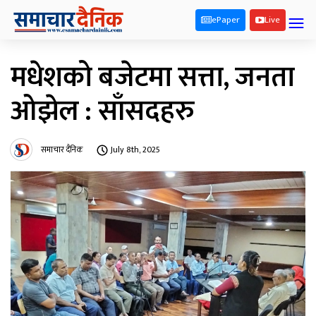
ePaper
Live
मधेशको बजेटमा सत्ता, जनता
ओझेल : साँसदहरु
समाचार दैनिक
July 8th, 2025