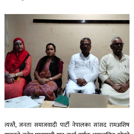
त्यस्तै, जनता समाजवादी पार्टी नेपालका सांसद रामअशिष