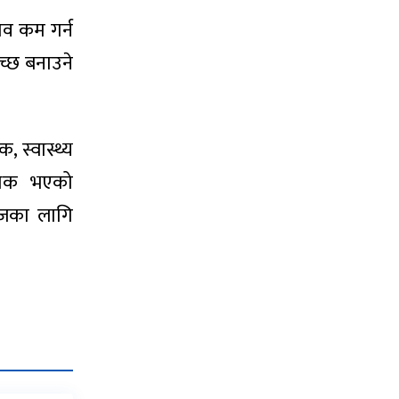
नाव कम गर्न
च्छ बनाउने
, स्वास्थ्य
श्यक भएको
ाजका लागि