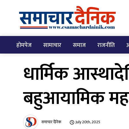
होमपेज
सामाचार
समाज
राजनीति
अ
धार्मिक आस्थादे
बहुआयामिक महत
समाचार दैनिक
July 20th, 2025