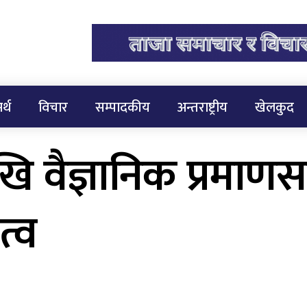
र्थ
विचार
सम्पादकीय
अन्तराष्ट्रीय
खेलकुद
खि वैज्ञानिक प्रमाण
्व