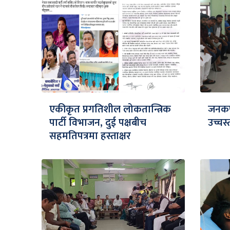
एकीकृत प्रगतिशील लोकतान्त्रिक
जनकपु
पार्टी विभाजन, दुई पक्षबीच
उच्च
सहमतिपत्रमा हस्ताक्षर