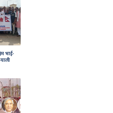
लिम भाई-
¥याली