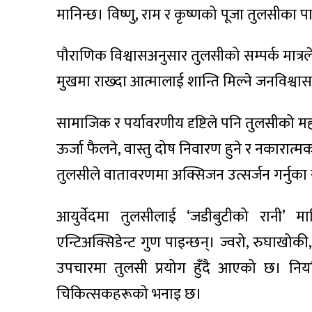
मानिन्छ। विष्णु, राम र कृष्णको पूजा तुलसीका प
पौराणिक विश्वासअनुसार तुलसीको सम्पर्क मात्रले प
मुखमा राख्दा आत्मालाई शान्ति मिल्ने जनविश्वा
सामाजिक र पर्यावरणीय दृष्टिले पनि तुलसीको 
ऊर्जा फैलने, वास्तु दोष निवारण हुने र नकारात्मक
तुलसीले वातावरणमा अक्सिजन उत्सर्जन गर्नुका सा
आयुर्वेदमा तुलसीलाई ‘जडीबुटीको रानी’ म
एन्टिअक्सिडेन्ट गुण पाइन्छन्। ज्वरो, रुघाखोकी
उपचारमा तुलसी प्रयोग हुँदै आएको छ। नियमित
चिकित्सकहरूको भनाइ छ।