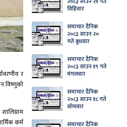
२०८३ साउन २१ गते
विहिवार
समाचार दैनिक
२०८३ साउन २०
गते बुधवार
समाचार दैनिक
२०८३ साउन १९ गते
्यावरणीय र
मंगलवार
न विष्णुको
समाचार दैनिक
२०८३ साउन १८ गते
सोमवार
 शालिग्राम
र्मिक कर्म
समाचार दैनिक