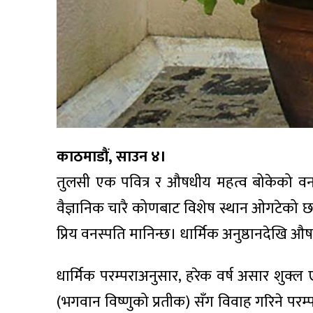
काठमाडौं, साउन ४।
तुलसी एक पवित्र र औषधीय महत्व बोकेको वनस्
वैज्ञानिक चारै कोणबाट विशेष स्थान ओगटेको छ। 
प्रिय वनस्पति मानिन्छ। धार्मिक अनुष्ठानदेखि
धार्मिक परम्पराअनुसार, हरेक वर्ष असार शुक्
(भगवान विष्णुको प्रतीक) सँग विवाह गरिने परम्