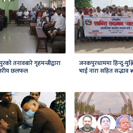
रको तनावबारे गृहमन्त्रीद्वारा
जनकपुरधाममा हिन्दु-मुश्
स्तरीय छलफल
भाई नारा सहित सद्भाव 