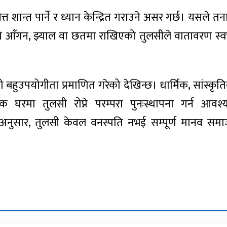
्त शान्त पार्ने र ध्यान केन्द्रित गराउने असर गर्छ। यसले त
ो आँगन, झ्याल वा छतमा राखिएको तुलसीले वातावरण स्व
ो बहुउपयोगीता प्रमाणित गरेको देखिन्छ। धार्मिक, सांस्कृतिक
येक घरमा तुलसी रोप्ने परम्परा पुनःस्थापना गर्न आव
अनुसार, तुलसी केवल वनस्पति नभई सम्पूर्ण मानव सम