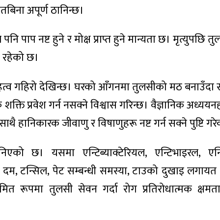
ातबिना अपूर्ण ठानिन्छ।
नि पाप नष्ट हुने र मोक्ष प्राप्त हुने मान्यता छ। मृत्युपछि 
स रहेको छ।
महत्व गहिरो देखिन्छ। घरको आँगनमा तुलसीको मठ बनाउँदा
 शक्ति प्रवेश गर्न नसक्ने विश्वास गरिन्छ। वैज्ञानिक अध्यय
थै हानिकारक जीवाणु र विषाणुहरू नष्ट गर्न सक्ने पुष्टि गर
ानिएको छ। यसमा एन्टिब्याक्टेरियल, एन्टिभाइरल, एन
, दम, टन्सिल, पेट सम्बन्धी समस्या, टाउको दुखाइ लगायत थ
 रूपमा तुलसी सेवन गर्दा रोग प्रतिरोधात्मक क्षमता व