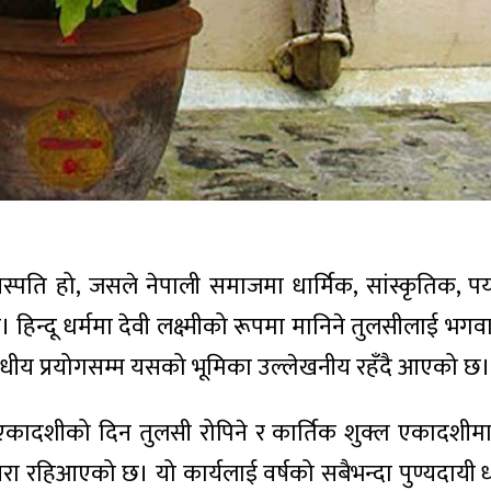
पति हो, जसले नेपाली समाजमा धार्मिक, सांस्कृतिक, पर
हिन्दू धर्ममा देवी लक्ष्मीको रूपमा मानिने तुलसीलाई भगवा
 औषधीय प्रयोगसम्म यसको भूमिका उल्लेखनीय रहँदै आएको छ।
ल एकादशीको दिन तुलसी रोपिने र कार्तिक शुक्ल एकादशीमा
परा रहिआएको छ। यो कार्यलाई वर्षको सबैभन्दा पुण्यदायी धा