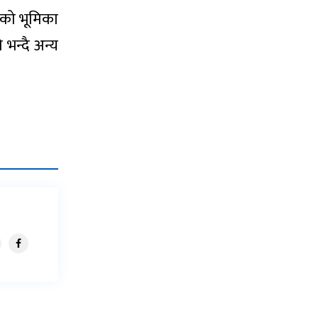
सको भूमिका
 भन्दै अन्य