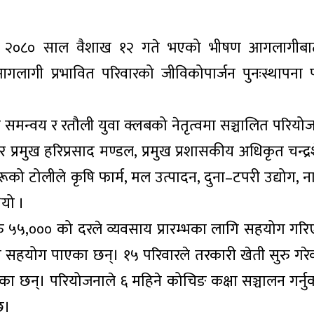
मा २०८० साल वैशाख १२ गते भएको भीषण आगलागीबाट
लागी प्रभावित परिवारको जीविकोपार्जन पुनःस्थापना 
्वय र रतौली युवा क्लबको नेतृत्वमा सञ्चालित परियोज
मुख हरिप्रसाद मण्डल, प्रमुख प्रशासकीय अधिकृत चन्द्रश
रूको टोलीले कृषि फार्म, मल उत्पादन, दुना–टपरी उद्योग, 
यो ।
 ५५,००० को दरले व्यवसाय प्रारम्भका लागि सहयोग गरि
त सहयोग पाएका छन्। १५ परिवारले तरकारी खेती सुरु गरे
का छन्। परियोजनाले ६ महिने कोचिङ कक्षा सञ्चालन गर्नु
छ।