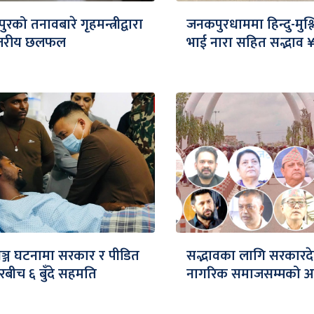
रको तनावबारे गृहमन्त्रीद्वारा
जनकपुरधाममा हिन्दु-मुश्
स्तरीय छलफल
भाई नारा सहित सद्भाव 
गञ्ज घटनामा सरकार र पीडित
सद्भावका लागि सरकारद
रबीच ६ बुँदे सहमति
नागरिक समाजसम्मको 