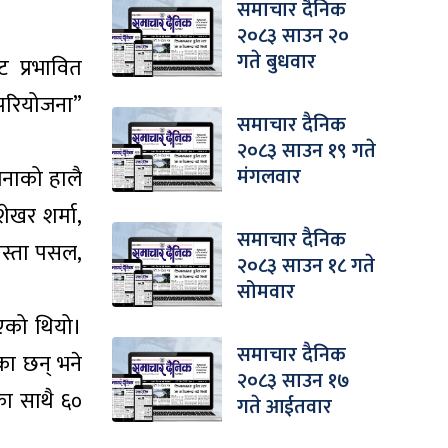
समाचार दैनिक
२०८३ साउन २०
गते बुधवार
 प्रभावित
परियोजना”
समाचार दैनिक
२०८३ साउन १९ गते
मंगलवार
नाको हालै
ेखर शर्मा,
समाचार दैनिक
नास्ता पसल,
२०८३ साउन १८ गते
सोमवार
एको थियो।
समाचार दैनिक
का छन् भने
२०८३ साउन १७
का साथै ६०
गते आईतवार