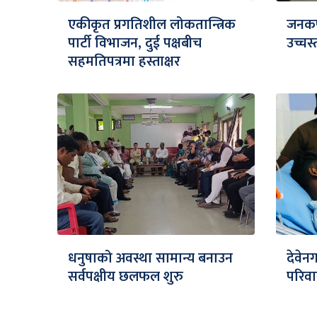
एकीकृत प्रगतिशील लोकतान्त्रिक
जनकपु
पार्टी विभाजन, दुई पक्षबीच
उच्च
सहमतिपत्रमा हस्ताक्षर
धनुषाको अवस्था सामान्य बनाउन
देवेन
सर्वपक्षीय छलफल शुरु
परिवा