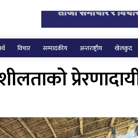
र्थ
विचार
सम्पादकीय
अन्तराष्ट्रीय
खेलकुद
मशीलताको प्रेरणादा