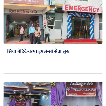
सिया मेडिकेयरमा इमर्जेन्सी सेवा सुरु