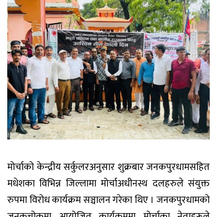
मोर्चाको केन्द्रीय सर्कुलरअनुसार शुक्रबार जनकपुरधामसहित
मधेशका विभिन्न जिल्लामा मोर्चाअधीनस्थ दलहरुले संयुक्त
रुपमा विरोध कार्यक्रम सञ्चालन गरेका थिए । जनकपुरधामको
जनकचोकमा आयोजित कार्यक्रममा मोर्चाका नेताहरूले