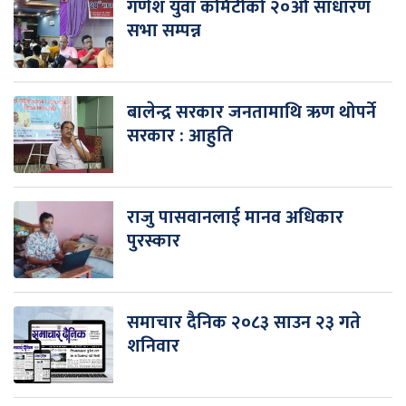
गणेश युवा कमिटीको २०औँ साधारण
सभा सम्पन्न
बालेन्द्र सरकार जनतामाथि ऋण थोपर्ने
सरकार : आहुति
राजु पासवानलाई मानव अधिकार
पुरस्कार
समाचार दैनिक २०८३ साउन २३ गते
शनिवार