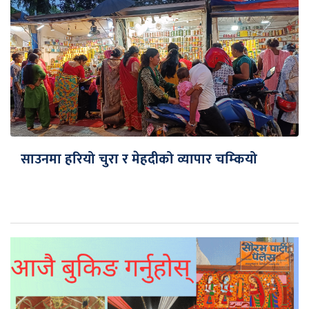
साउनमा हरियो चुरा र मेहदीको व्यापार चम्कियो