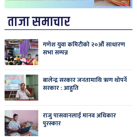
ताजा समाचार
गणेश युवा कमिटीको २०औँ साधारण
सभा सम्पन्न
बालेन्द्र सरकार जनतामाथि ऋण थोपर्ने
सरकार : आहुति
राजु पासवानलाई मानव अधिकार
पुरस्कार