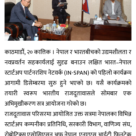
काठमाडौं, २० कात्तिक । नेपाल र भारतबीचको उद्यमशीलता र
नवप्रवर्तन सहकार्यलाई सुदृढ बनाउन लक्षित भारत–नेपाल
स्टार्टअप पार्टनरशिप नेटवर्क (IN-SPAN) को पहिलो कार्यक्रम
आगामी डिसेम्बरमा सुरु हुने भएको छ। यसै कार्यक्रमको
तयारी स्वरूप भारतीय राजदूतावासले सोमबार एक
अभिमुखीकरण सत्र आयोजना गरेको छ।
राजदूतावास परिसरमा आयोजित उक्त सत्रमा नेपालका विभिन्न
स्टार्टअप कम्पनीका प्रतिनिधि, सरकारी विभाग, वाणिज्य संघ,
रोबोटिक्स एसोसिएसन अफ नेपाल, एनएएस आईटी, फिनटेक