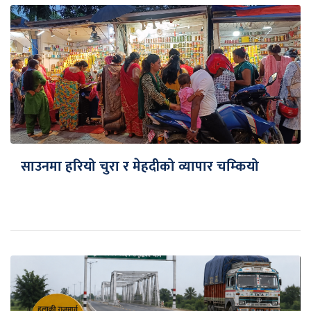
साउनमा हरियो चुरा र मेहदीको व्यापार चम्कियो