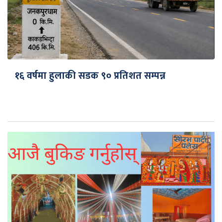
१६ वर्षमा हुलाकी सडक ९० प्रतिशत सम्पन्न