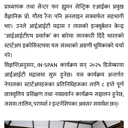
प्राध्यापक तथा सेन्टर फर ह्युमन सेन्ट्रिक एआईका प्रमुख
वैज्ञानिक प्रो. गौरव रैना पनि अनलाइन सत्रमार्फत सहभागी
भए। उनले आईआईटी मद्रास र त्यसको इन्क्यूबेशन केन्द्र
‘आईआईटीएम प्रवर्तक’ का बारेमा जानकारी दिँदै भारतको
स्टार्टअप इकोसिस्टममा यस संस्थाको अग्रणी भूमिकाको चर्चा
गरे।
विज्ञप्तिअनुसार, IN-SPAN कार्यक्रम सन् २०२५ डिसेम्बरमा
आईआईटी मद्रासमा सुरु हुनेछ। यस कार्यक्रम अन्तर्गत
नेपालका स्टार्टअपहरूका प्रतिनिधिहरूका लागि ८ हप्ते पूर्ण
छात्रवृत्तिय प्रशिक्षण तथा नवप्रवर्तन कार्यक्रम सञ्चालन हुनेछ,
जसमा तालिम, परामर्श र इन्टर्नशिपका अवसर समावेश छन्।