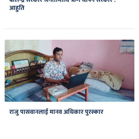
बालेन्द्र सरकार जनतामाथि ऋण थोपर्ने सरकार :
आहुति
राजु पासवानलाई मानव अधिकार पुरस्कार