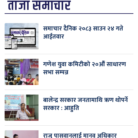
ताजा समाचार
समाचार दैनिक २०८३ साउन २४ गते
आईतवार
गणेश युवा कमिटीको २०औँ साधारण
सभा सम्पन्न
बालेन्द्र सरकार जनतामाथि ऋण थोपर्ने
सरकार : आहुति
राजु पासवानलाई मानव अधिकार