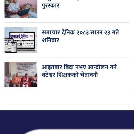
पुरस्कार
समाचार दैनिक २०८३ साउन २३ गते
शनिवार
आइतबार बिदा नभए आन्दोलन गर्ने
बटेश्वर शिक्षकको चेतावनी