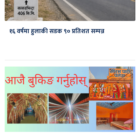
१६ वर्षमा हुलाकी सडक ९० प्रतिशत सम्पन्न