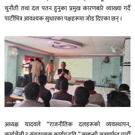
चुनौती तथा दल पतन हुनुका प्रमुख कारणबारे व्याख्या गर्दै
पार्टीभित्र आवश्यक सुधारका पक्षहरूमा जोड दिएका छन् ।
अध्यक्ष यादवले “राजनीतिक दलहरूको व्यवस्थापन,
कार्यशैली र संगठात्मक कार्यपद्धति ” सम्बन्धी सत्रमार्फत पार्टी