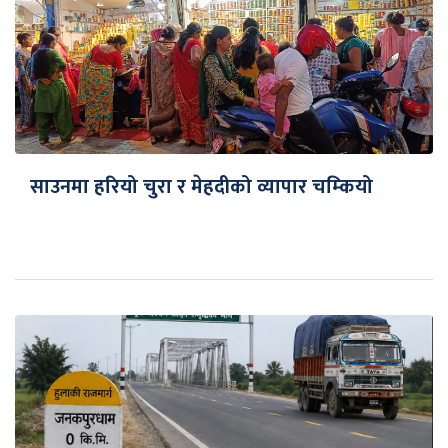
साउनमा हरियो चुरा र मेहदीको व्यापार चम्कियो