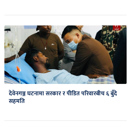
देवेनगञ्ज घटनामा सरकार र पीडित परिवारबीच ६ बुँदे
सहमति