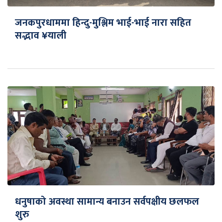
जनकपुरधाममा हिन्दु-मुश्लिम भाई-भाई नारा सहित
सद्भाव ¥याली
धनुषाको अवस्था सामान्य बनाउन सर्वपक्षीय छलफल
शुरु