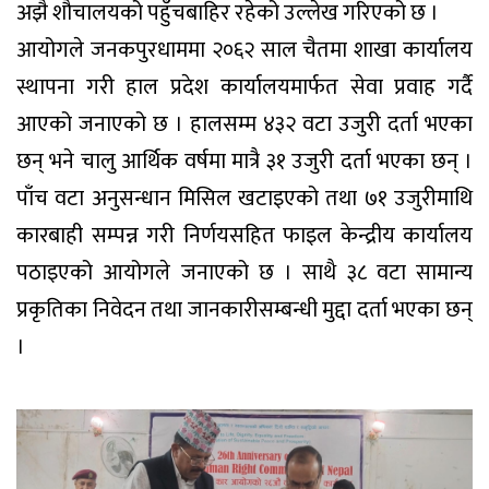
अझै शौचालयको पहुँचबाहिर रहेको उल्लेख गरिएको छ ।
आयोगले जनकपुरधाममा २०६२ साल चैतमा शाखा कार्यालय
स्थापना गरी हाल प्रदेश कार्यालयमार्फत सेवा प्रवाह गर्दै
आएको जनाएको छ । हालसम्म ४३२ वटा उजुरी दर्ता भएका
छन् भने चालु आर्थिक वर्षमा मात्रै ३१ उजुरी दर्ता भएका छन् ।
पाँच वटा अनुसन्धान मिसिल खटाइएको तथा ७१ उजुरीमाथि
कारबाही सम्पन्न गरी निर्णयसहित फाइल केन्द्रीय कार्यालय
पठाइएको आयोगले जनाएको छ । साथै ३८ वटा सामान्य
प्रकृतिका निवेदन तथा जानकारीसम्बन्धी मुद्दा दर्ता भएका छन्
।