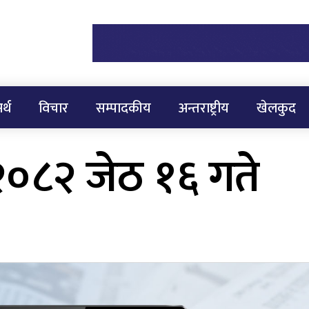
र्थ
विचार
सम्पादकीय
अन्तराष्ट्रीय
खेलकुद
२०८२ जेठ १६ गते