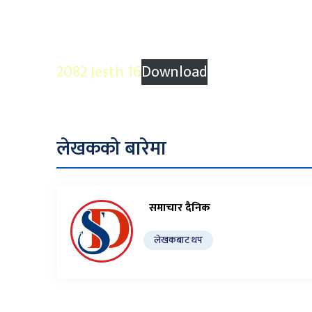
2082 Jesth 16
Download
लेखकको बारेमा
समाचार दैनिक
लेखकबाट थप