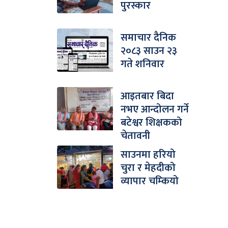
पुरस्कार
समाचार दैनिक
२०८३ साउन २३
गते शनिवार
आइतबार बिदा
नभए आन्दोलन गर्ने
बटेश्वर शिक्षकको
चेतावनी
साउनमा हरियो
चुरा र मेहदीको
व्यापार चम्कियो