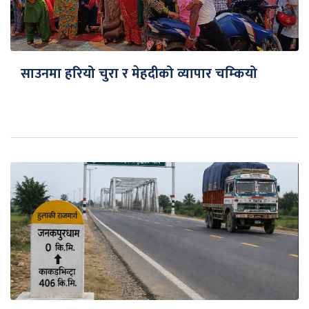
साउनमा हरियो चुरा र मेहदीको व्यापार चम्कियो