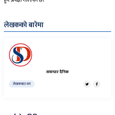
हुने अपेक्षा गरिएको छ।
लेखकको बारेमा
समाचार दैनिक
लेखकबाट थप