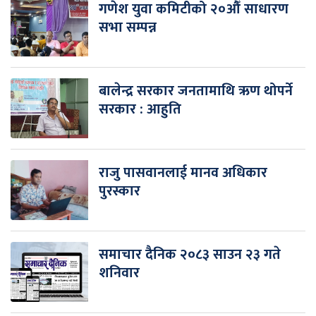
गणेश युवा कमिटीको २०औँ साधारण
सभा सम्पन्न
बालेन्द्र सरकार जनतामाथि ऋण थोपर्ने
सरकार : आहुति
राजु पासवानलाई मानव अधिकार
पुरस्कार
समाचार दैनिक २०८३ साउन २३ गते
शनिवार