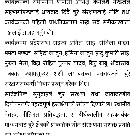
कार्यक्रमको समापनमा पीपीसी अध्यक्ष कमलेश मण्डलले
सहभागीहरूलाई धन्यवाद दिँदै चुरे संरक्षणलाई नीति तथा
कार्यक्रमको पहिलो प्राथमिकतामा राख्न सबै सरोकारवाला
पक्षलाई आग्रह गर्नुभयो।
कार्यक्रममा प्रदेशसभा सदस्य अनिता साह, संजिला यादव,
ममता मण्डल, सहिदा खातुन, हसिना खातुन इन्दु कुमारी साह,
नुरुल नेसा, विज्ञ रोहित कुमार यादव, बिटु बाबु श्रीवास्तव,
पत्रकार श्यामसुन्दर शशी लगायतका वक्ताहरूले चुरे
संरक्षणसम्बन्धी विचार प्रस्तुत गरेका थिए।
सार्वजनिक सुनुवाइले चुरे संरक्षण तथा वातावरणीय
दिगोपनतर्फ महत्वपूर्ण हस्तक्षेपको संकेत दिएको छ। स्थानीय
नेतृत्व, नीतिगत प्रतिबद्धता, र दीर्घकालीन सहकार्यका
माध्यमबाट चुरे क्षेत्रको प्राकृतिक स्रोत संरक्षणमा सशक्त प्रगति