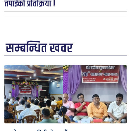
तपाईको प्रतिक्रिया !
सम्बन्धित खवर