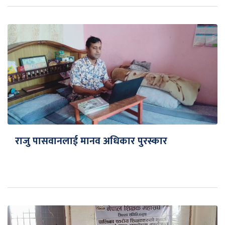
राजु पासवानलाई मानव अधिकार पुरस्कार