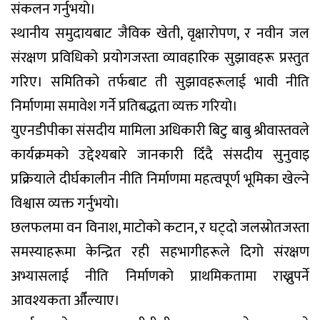
संकलन गर्नुभयो।
स्थानीय समुदायबाट जैविक खेती, वृक्षारोपण, र नवीन जल
संरक्षण प्रविधिको प्रयोगजस्ता व्यावहारिक सुझावहरू प्रस्तुत
गरिए। समितिको तर्फबाट ती सुझावहरूलाई भावी नीति
निर्माणमा समावेश गर्ने प्रतिबद्धता व्यक्त गरियो।
युएनडीपीका संसदीय मामिला अधिकारी बिटु बाबु श्रीवास्तवले
कार्यक्रमको उद्देश्यबारे जानकारी दिँदै संसदीय सुनुवाइ
प्रक्रियाले दीर्घकालीन नीति निर्माणमा महत्वपूर्ण भूमिका खेल्ने
विश्वास व्यक्त गर्नुभयो।
छलफलमा वन विनाश, माटोको कटान, र घट्दो जलस्रोतजस्ता
समस्याहरूमा केन्द्रित रही सहभागीहरूले दिगो संरक्षण
अभ्यासलाई नीति निर्माणको प्राथमिकतामा राख्नुपर्ने
आवश्यकता औँल्याए।