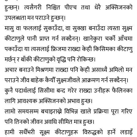
हुन्छन्। त्यसैगरी निश्चित पीएच तथा धेरै अक्सिजनको
उपलब्धता मन पराउने हुन्छन्।
मासु वा फललाई सुकाउँदा, वा सुक्खा बनाउँदा त्यस्ता सुक्ष्म
कीटाणुले पानी प्राप्त गर्न सक्दैनन्। खानेकुरा चर्को आँचमा
पकाउँदा या त्यसलाई फ्रिजमा राख्दा केही किसिमका कीटाणु
मर्छन् र बाँकी कीटाणुको वृद्धि पनि रोकिन्छ।
अचार बनाउने मिश्रणमा राख्दा पनि केही असाध्यै अमिलो मन
पराउने जीव बाहेक कैयौँ सुक्ष्मजीवले आक्रमण गर्न सक्दैनन्।
कुनै पदार्थलाई सिसीमा बन्द गरेर राख्दा उनीहरू फैलिनका
लागि आवश्यक अक्सिजनको अभाव हुन्छ।
लामो समयसम्म बचाइराख्ने विभिन्न खाले प्रक्रिया पूरा गरिए
पनि तिनको जीवन अवधि सीमित मात्र हुन्छ।
हामी सधैँभरी सूक्ष्म कीटाणुहरू विरुद्धको हार्ने लडाइँ