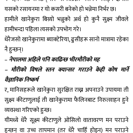
यसको रसायनमा र यो कसरी बनेको हो भन्नेमा निर्भर छ।
हामीले खानेकुरा बिग्र्यो भन्नुको अर्थ हो कुनै सुक्ष्म जीवले
हामीभन्दा पहिला त्यसको उपभोग गरे।
धेरैजसो खानेकुरामा ब्याक्टेरिया, ढुसीहरू सानो मात्रामा रहेका
नै हुन्छन्।
–
नेपालमा अहिले पनि काढिन्छ भीरमौरीको मह
– मौरीको विषले स्तन क्यान्सर गराउने केही कोष मार्ने
वैज्ञानिक निष्कर्ष
र, मानिसहरूले खानेकुरा सुरक्षित राख्न अपनाउने उपायमा ती
सुक्ष्म कीटाणुलाई ती खानेकुरामा फैलिनबाट निरुत्साहन हुने
व्यवस्था गरिएको हुन्छ।
यीमध्ये धेरै सूक्ष्म कीटाणुले ओसिलो वातावरण मन पराउने
हुन्छन् वा उच्च तापमान (तर धेरै चाहिँ होइन) मन पराउने