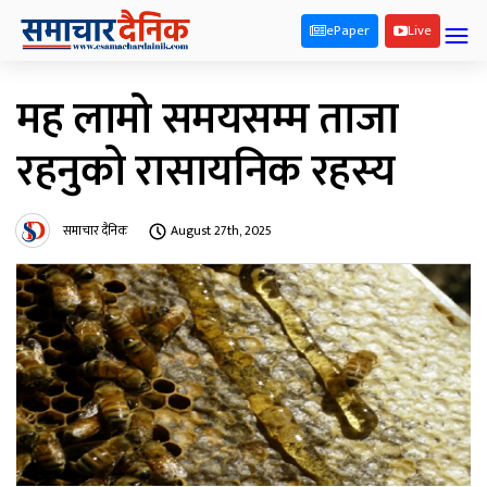
ePaper
Live
मह लामो समयसम्म ताजा
रहनुको रासायनिक रहस्य
समाचार दैनिक
August 27th, 2025