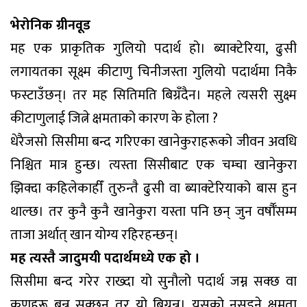
भेरोनिक ग्रीनवूड
मह एक प्राकृतिक गुलियो पदार्थ हो। ब्याक्टेरिया, ढुसी
लगायतका सूक्ष्म कीटाणु चिनीजस्ता गुलियो पदार्थमा निकै
फस्टाउँछन्। तर मह सितिमति बिग्रँदैन। महले त्यसरी सुक्ष्म
कीटाणुलाई जित्ने क्षमताको कारण के होला ?
धेरैजसो सिसीमा बन्द गरिएका खानेकुराहरूको जीवन अवधि
निश्चित मात्र हुन्छ। त्यस्ता सिसीबाट एक चम्चा खानेकुरा
झिक्दा कहिलेकाहीँ तुरुन्तै ढुसी वा ब्याक्टेरियाको बास हुन
थाल्छ। तर कुनै कुनै खानेकुरा यस्ता पनि छन् जुन वर्षौँसम्म
ताजा अर्थात् खान योग्य रहिरहन्छन्।
मह त्यस्तै जादुमयी पदार्थमध्ये एक हो ।
सिसीमा बन्द गरेर राख्दा यो सुनौलो पदार्थ जम्न सक्छ वा
कणहरू बन्न सक्छन् तर यो बिग्रन्न। यसको नसड्ने क्षमता