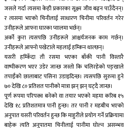
जसले गर्दा त्यसमा केही प्रकारका सूक्ष्म जीव बढ्न पाउँदैनन्।
र त्यसमा भएको चिनीलाई साधारण चिनीमा परिवर्तन गरेर
उनीहरूले आफ्ना घारका प्वालमा भर्छन्।
अर्को कुरा त्यसपछि उनीहरूले आश्चर्यजनक काम गर्छन्।
उनीहरूले आफ्नो पखेटाले महलाई हम्किन थाल्छन्।
यसरी हम्किँदा ती रसमा भएका बाँकी पानी विस्तारै
वाष्पीकरण भएर उडेर जान्छ जस्तो कि चलिरहेको पङ्खाले
तपाईँको छालाबाट पसिना उडाइदिन्छ। त्यसपछि सुरुमा हुने
७० देखि ८० प्रतिशत पानीको मात्रा झन् झन् घट्दै जान्छ।
पूर्ण रूपमा परिपक्व बनेको वा तयार भएको महमा करिब १५
देखि १८ प्रतिशतमात्र पानी हुन्छ। तर पानी र महबीच भएको
अनुपात यसरी परिवर्तन हुन्छ कि माहुरीले प्रयोग गर्ने प्रक्रियामा
बाहेक त्यति अनुपातमा चिनीलाई पानीमा घोल्न असम्भव