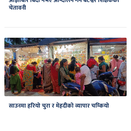
आइतबार बिदा नभए आन्दोलन गर्ने बटेश्वर शिक्षकको
चेतावनी
साउनमा हरियो चुरा र मेहदीको व्यापार चम्कियो