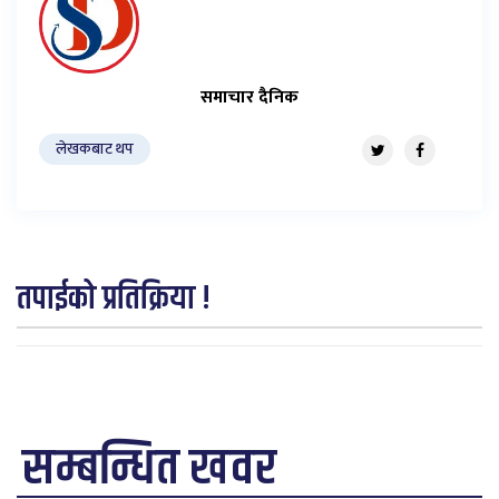
समाचार दैनिक
लेखकबाट थप
तपाईको प्रतिक्रिया !
सम्बन्धित खवर