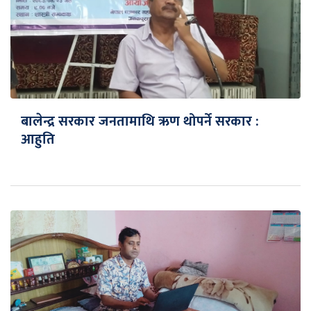
बालेन्द्र सरकार जनतामाथि ऋण थोपर्ने सरकार :
आहुति