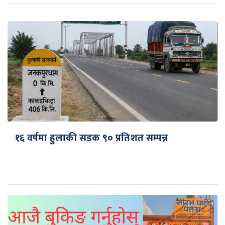
१६ वर्षमा हुलाकी सडक ९० प्रतिशत सम्पन्न