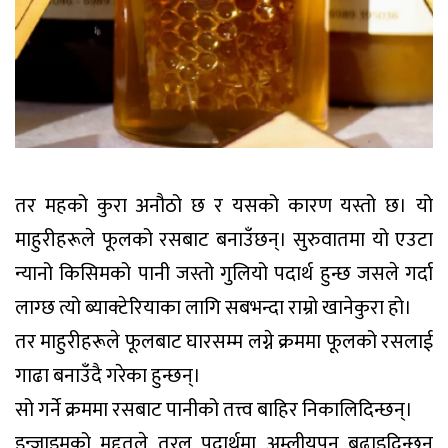
तर महको कुरा अनौठो छ र यसको कारण यस्तो छ। यो
माहुरीहरूले फूलको रसबाट बनाउँछन्। सुरुवातमा यो एउटा
न्यानो किसिमको पानी जस्तो गुलियो पदार्थ हुन्छ जसले गर्दा
लाग्छ त्यो ब्याक्टेरियाका लागि सबभन्दा राम्रो खानेकुरा हो।
तर माहुरीहरूले फूलबाट घारसम्म लग्ने क्रममा फूलको रसलाई
गाढा बनाउँदै गरेका हुन्छन्।
सो गर्ने क्रममा रसबाट पानीको तत्त्व बाहिर निकालिदिन्छन्।
इन्जाइमको मद्दतले तरल पदार्थमा अम्लीयपन बढाइदिन्छन्