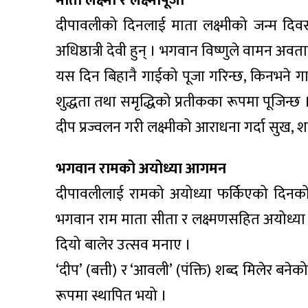
माता लक्ष्मी र लक्ष्मीपूजा
दीपावलीको दिनलाई माता लक्ष्मीको जन्म दिवस 
अधिष्ठात्री देवी हुन् । भगवान विष्णुले वामन अ
यस दिन बिहानै गाईको पूजा गरिन्छ, किनभने गा
शुद्धता तथा समृद्धिको प्रतीकका रूपमा पूजिन्
दीप प्रज्वलन गरी लक्ष्मीको आराधना गर्दा सुख, शा
भगवान रामको अयोध्या आगमन
दीपावलीलाई रामको अयोध्या फर्किएको दिनक
भगवान राम माता सीता र लक्ष्मणसहित अयोध्या 
दियो बालेर उत्सव मनाए ।
‘दीप’ (बत्ती) र ‘आवली’ (पंक्ति) शब्द मिलेर बने
रूपमा स्थापित भयो ।