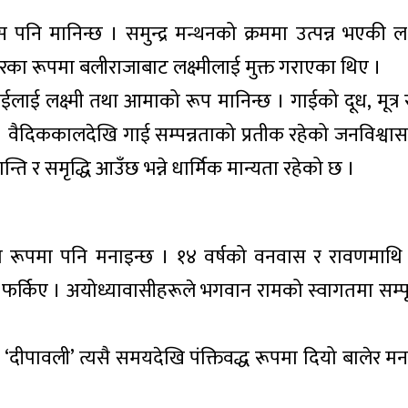
पनि मानिन्छ । समुन्द्र मन्थनको क्रममा उत्पन्न भएकी लक
वतारका रूपमा बलीराजाबाट लक्ष्मीलाई मुक्त गराएका थिए ।
ईलाई लक्ष्मी तथा आमाको रूप मानिन्छ । गाईको दूध, मूत्र
छ । वैदिककालदेखि गाई सम्पन्नताको प्रतीक रहेको जनविश्वा
न्ति र समृद्धि आउँछ भन्ने धार्मिक मान्यता रहेको छ ।
ो रूपमा पनि मनाइन्छ । १४ वर्षको वनवास र रावणमाथ
फर्किए । अयोध्यावासीहरूले भगवान रामको स्वागतमा सम्पूर
को ‘दीपावली’ त्यसै समयदेखि पंक्तिवद्ध रूपमा दियो बालेर मन