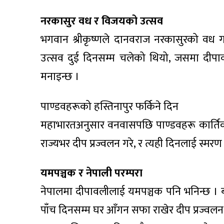
नरकासुर वध र विजयको उत्सव
भगवान श्रीकृष्णले दानवराज नरकासुरको वध 
उत्सव दुई दिनसम्म चलेको थियो, जसमा दीपाव
मनाइन्छ ।
पाण्डवहरूको हस्तिनापुर फर्किने दिन
महाभारतअनुसार वनवासपछि पाण्डवहरू कार्तिक
राज्यभर दीप प्रज्वलन गरे, र त्यही दिनलाई स्मर
यमपञ्चक र नेपाली परम्परा
नेपालमा दीपावलीलाई यमपञ्चक पनि भनिन्छ । बड
पाँच दिनसम्म घर आँगन सफा राखेर दीप प्रज्वलन गर्