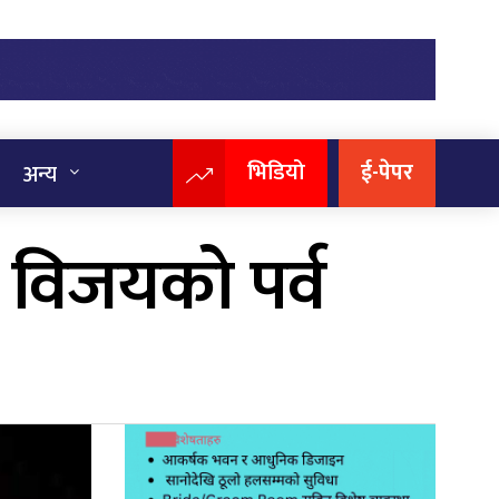
भिडियो
ई-पेपर
अन्य
 विजयको पर्व