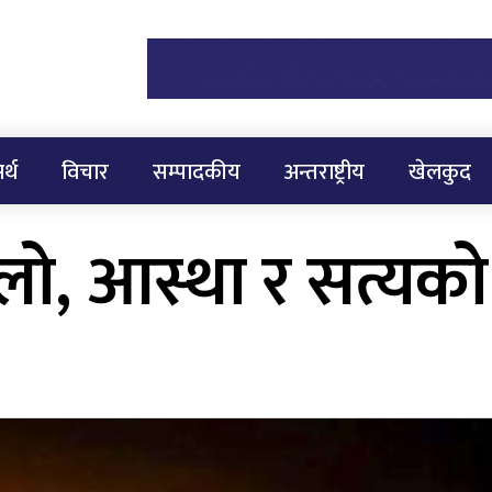
र्थ
विचार
सम्पादकीय
अन्तराष्ट्रीय
खेलकुद
ालो, आस्था र सत्यको