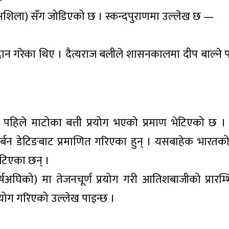
्षशिला) सँग जोडिएको छ । स्कन्दपुराणमा उल्लेख छ —
दान गरेका थिए । दैत्यराज बलीले शासनकालमा दीप बाल्ने पर
ष पहिले माटोका बत्ती प्रयोग भएको प्रमाण भेटिएको छ 
र्बन डेटिङबाट प्रमाणित गरिएका हुन् । यसबाहेक भारतक
ेटिएका छन् ।
र्षअघिको) मा तेजनचूर्ण प्रयोग गरी आतिशबाजीको प्रारम्
्रयोग गरिएको उल्लेख पाइन्छ ।