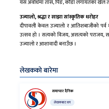
यस अवधिमा तास, पिङ, कौडा लगायतका खेल त
उज्यालो, श्रद्धा र साझा सांस्कृतिक धरोहर
दीपावली केवल उज्यालो र आतिशबाजीको पर्व मा
उत्सव हो । सत्यको विजय, असत्यको पराजय, समृ
उज्यालो र आशावादी बनाउँछ ।
लेखकको बारेमा
समाचार दैनिक
लेखकबाट थप