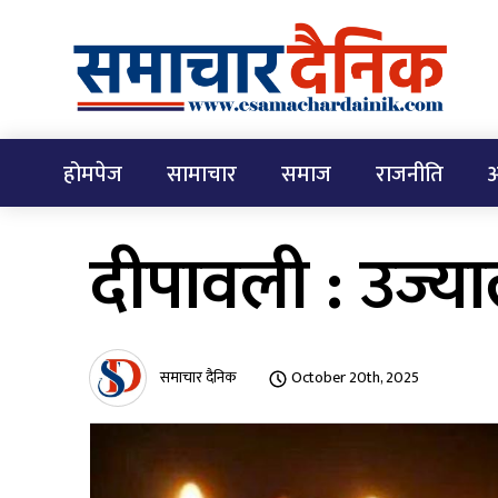
होमपेज
सामाचार
समाज
राजनीति
अ
दीपावली : उज्य
समाचार दैनिक
October 20th, 2025