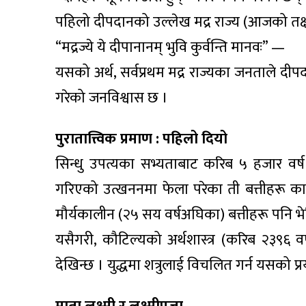
पहिलो दीपदानको उल्लेख मद्र राज्य (आजको तक
“मद्रज्ये ये दीपानानम् भुवि कुर्वन्ति मानवः” —
यसको अर्थ, सर्वप्रथम मद्र राज्यका जनताले दीप
गरेको जनविश्वास छ ।
पुरातात्त्विक प्रमाण : पहिलो दियो
सिन्धु उपत्यका सभ्यताबाट करिब ५ हजार वर्
गरिएको उत्खननमा फेला परेका ती बत्तीहरू का
मौर्यकालीन (२५ सय वर्षअघिका) बत्तीहरू पनि भ
यसैगरी, कौटिल्यको अर्थशास्त्र (करिब २३९६ व
देखिन्छ । युद्धमा शत्रुलाई विचलित गर्न यसको प