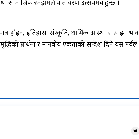
था सामाजिक रमझमले वातावरण उत्सवमय हुन्छ ।
त्र होइन, इतिहास, संस्कृति, धार्मिक आस्था र साझा भा
द्धिको प्रार्थना र मानवीय एकताको सन्देश दिने यस पर्व