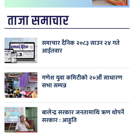
ताजा समाचार
समाचार दैनिक २०८३ साउन २४ गते
आईतवार
गणेश युवा कमिटीको २०औँ साधारण
सभा सम्पन्न
बालेन्द्र सरकार जनतामाथि ऋण थोपर्ने
सरकार : आहुति