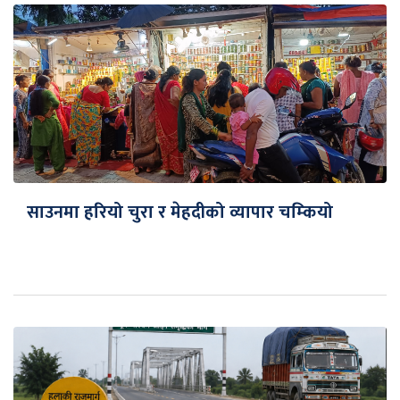
साउनमा हरियो चुरा र मेहदीको व्यापार चम्कियो