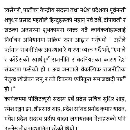
त्यसैगरी, पार्टीका केन्द्रीय सदस्य तथा मधेश प्रदेशका पूर्वमन्त्री
शत्रुधन प्रसाद महतोले हिन्दुहरूको महान् पर्व दशैं, दीपावली र
छठका अवसरमा शुभकामना व्यक्त गर्दै कार्यकर्ताहरूलाई
निर्वाचन अभियानमा सक्रिय रहन आह्वान गर्नुभयो । उहाँले
वर्तमान राजनीतिक अवस्थाबारे धारणा व्यक्त गर्दै भने, “एमाले
र काँग्रेसको स्वार्थपूर्ण राजनीति र बदनियतका कारण देश
संकटमा फसेको हो । अब जनताले वैकल्पिक राजनीतिक
नेतृत्व खोजेका छन्, र त्यो विकल्प एकीकृत समाजवादी पार्टी
हो ।”
कार्यक्रममा पोलिटब्यूरो सदस्य एबँ प्रदेस सचिब सुधिर शाह,
रमेश रञ्जन झा, श्रीप्रसाद साह, प्रदेश सांसद प्रमोद कुमार यादव,
मधेश प्रदेश सदस्य प्रदीप यादव लगायतका नेताहरूको पनि
उल्लेखनीय सहभागिता रहेको थियो ।