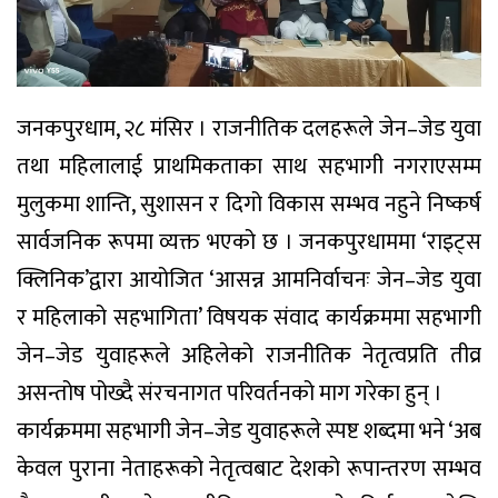
जनकपुरधाम, २८ मंसिर । राजनीतिक दलहरूले जेन–जेड युवा
तथा महिलालाई प्राथमिकताका साथ सहभागी नगराएसम्म
मुलुकमा शान्ति, सुशासन र दिगो विकास सम्भव नहुने निष्कर्ष
सार्वजनिक रूपमा व्यक्त भएको छ । जनकपुरधाममा ‘राइट्स
क्लिनिक’द्वारा आयोजित ‘आसन्न आमनिर्वाचनः जेन–जेड युवा
र महिलाको सहभागिता’ विषयक संवाद कार्यक्रममा सहभागी
जेन–जेड युवाहरूले अहिलेको राजनीतिक नेतृत्वप्रति तीव्र
असन्तोष पोख्दै संरचनागत परिवर्तनको माग गरेका हुन् ।
कार्यक्रममा सहभागी जेन–जेड युवाहरूले स्पष्ट शब्दमा भने ‘अब
केवल पुराना नेताहरूको नेतृत्वबाट देशको रूपान्तरण सम्भव