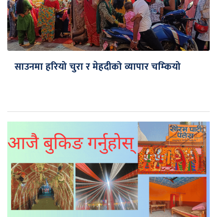
साउनमा हरियो चुरा र मेहदीको व्यापार चम्कियो