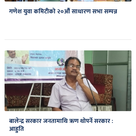
गणेश युवा कमिटीको २०औँ साधारण सभा सम्पन्न
बालेन्द्र सरकार जनतामाथि ऋण थोपर्ने सरकार :
आहुति