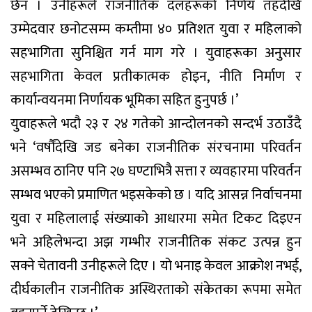
छैन । उनीहरूले राजनीतिक दलहरूको निर्णय तहदेखि
उम्मेदवार छनोटसम्म कम्तीमा ४० प्रतिशत युवा र महिलाको
सहभागिता सुनिश्चित गर्न माग गरे । युवाहरूका अनुसार
सहभागिता केवल प्रतीकात्मक होइन, नीति निर्माण र
कार्यान्वयनमा निर्णायक भूमिका सहित हुनुपर्छ ।’
युवाहरूले भदौ २३ र २४ गतेको आन्दोलनको सन्दर्भ उठाउँदै
भने ‘वर्षौंदेखि जड बनेका राजनीतिक संरचनामा परिवर्तन
असम्भव ठानिए पनि २७ घण्टाभित्रै सत्ता र व्यवहारमा परिवर्तन
सम्भव भएको प्रमाणित भइसकेको छ । यदि आसन्न निर्वाचनमा
युवा र महिलालाई संख्याको आधारमा समेत टिकट दिइएन
भने अहिलेभन्दा अझ गम्भीर राजनीतिक संकट उत्पन्न हुन
सक्ने चेतावनी उनीहरूले दिए । यो भनाइ केवल आक्रोश नभई,
दीर्घकालीन राजनीतिक अस्थिरताको संकेतका रूपमा समेत