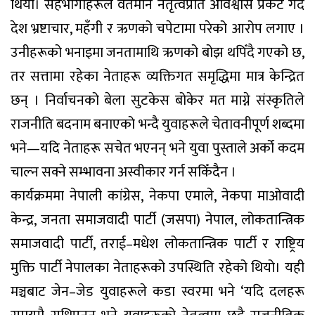
थियो। सहभागीहरूले वर्तमान नेतृत्वप्रति अविश्वास प्रकट गर्दै
देश भ्रष्टाचार, महँगी र ऋणको चपेटामा परेको आरोप लगाए ।
उनीहरूको भनाइमा जनतामाथि ऋणको बोझ थपिँदै गएको छ,
तर सत्तामा रहेका नेताहरू व्यक्तिगत समृद्धिमा मात्र केन्द्रित
छन् । निर्वाचनको बेला सुटकेस बोकेर मत माग्ने संस्कृतिले
राजनीति बदनाम बनाएको भन्दै युवाहरूले चेतावनीपूर्ण शब्दमा
भने—यदि नेताहरू सचेत भएनन् भने युवा पुस्ताले अर्को कदम
चाल्न सक्ने सम्भावना अस्वीकार गर्न सकिँदैन ।
कार्यक्रममा नेपाली कांग्रेस, नेकपा एमाले, नेकपा माओवादी
केन्द्र, जनता समाजवादी पार्टी (जसपा) नेपाल, लोकतान्त्रिक
समाजवादी पार्टी, तराई–मधेश लोकतान्त्रिक पार्टी र राष्ट्रिय
मुक्ति पार्टी नेपालका नेताहरूको उपस्थिति रहेको थियो। यही
मञ्चबाट जेन–जेड युवाहरूले कडा स्वरमा भने ‘यदि दलहरू