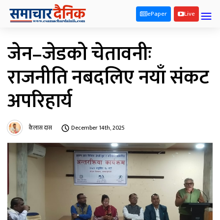
ePaper
Live
जेन–जेडको चेतावनीः
राजनीति नबदलिए नयाँ संकट
अपरिहार्य
कैलास दास
December 14th, 2025