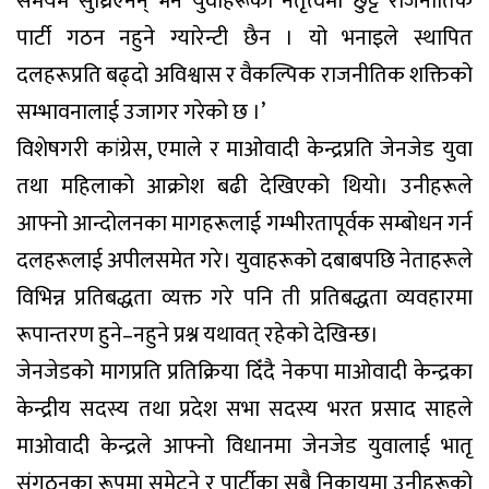
समयमै सुध्रिएनन् भने युवाहरूको नेतृत्वमा छुट्टै राजनीतिक
पार्टी गठन नहुने ग्यारेन्टी छैन । यो भनाइले स्थापित
दलहरूप्रति बढ्दो अविश्वास र वैकल्पिक राजनीतिक शक्तिको
सम्भावनालाई उजागर गरेको छ ।’
विशेषगरी कांग्रेस, एमाले र माओवादी केन्द्रप्रति जेनजेड युवा
तथा महिलाको आक्रोश बढी देखिएको थियो। उनीहरूले
आफ्नो आन्दोलनका मागहरूलाई गम्भीरतापूर्वक सम्बोधन गर्न
दलहरूलाई अपीलसमेत गरे। युवाहरूको दबाबपछि नेताहरूले
विभिन्न प्रतिबद्धता व्यक्त गरे पनि ती प्रतिबद्धता व्यवहारमा
रूपान्तरण हुने–नहुने प्रश्न यथावत् रहेको देखिन्छ।
जेनजेडको मागप्रति प्रतिक्रिया दिँदै नेकपा माओवादी केन्द्रका
केन्द्रीय सदस्य तथा प्रदेश सभा सदस्य भरत प्रसाद साहले
माओवादी केन्द्रले आफ्नो विधानमा जेनजेड युवालाई भातृ
संगठनका रूपमा समेट्ने र पार्टीका सबै निकायमा उनीहरूको