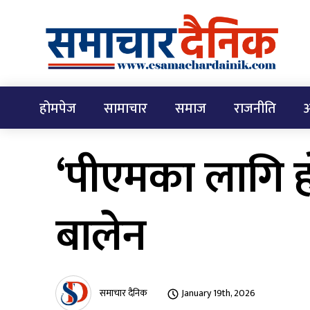
होमपेज
सामाचार
समाज
राजनीति
अ
‘पीएमका लागि हो
बालेन
समाचार दैनिक
January 19th, 2026