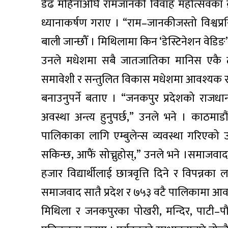
डेढ महिनाअघि रामजानकी विवाह महोत्सवका क्
ध्यानाकर्षण गराए । “राम–जानकीजस्तो विश्वप
बाली जान्छौँ । मिथिलामा किन ‘डेस्टिनेशन वेडिङ’ 
उनले मधेशमा सबै जातजातिका मानिस एकै ठाउ
समावेशी र सन्तुलित विकास मधेशमा आवश्यक रहे
बनाउनुपर्ने बताए । “जनकपुर प्रदेशको राजधा
अवस्था अन्त्य हुनुपर्छ,” उनले भने । काठमा
पालिकाका लागि एम्बुलेन्स व्यवस्था गरिएको
सकिन्छ, आफैं सोच्नुहोस्,” उनले भने ।समाजवाद
हजार विद्यार्थीलाई छात्रवृत्ति दिने र विपन्न
समाजवाद सातै प्रदेश र ७५३ वटै पालिकामा आव
मिथिला र जनकपुरका पोखरी, मन्दिर, पाटी–पौवा