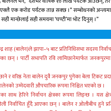
दै बालेनले भने, “देशभर वार्षिक १० लाख पर्यटक आउँछन्, त
 एक्लै एक करोड पर्यटक तान्न सक्छ ।” सम्बोधनको अन्त्यमा
गि सही मान्छेलाई सही समयमा ‘घण्टी’मा भोट दिनुस् ।”
ता बालेन्द्र शाह (बालेन)ले झापा–५ बाट प्रतिनिधिसभा सदस्य निर
रेका छन् । पार्टी सभापति रवि लामिछानेमार्फत जनकपुरम
े र वरिष्ठ नेता बालेन दुवै जनकपुर पुगेका बेला टिकट प्र
 बालेनको उम्मेदवारी औपचारिक रूपमा निश्चित भएको छ ।
साथ हेरिने निर्वाचन क्षेत्रका रूपमा लिइन्छ । यस क्षेत
ी निर्वाचित हुँदै आएका छन् । बालेन र ओलीबीच हुने प्रति