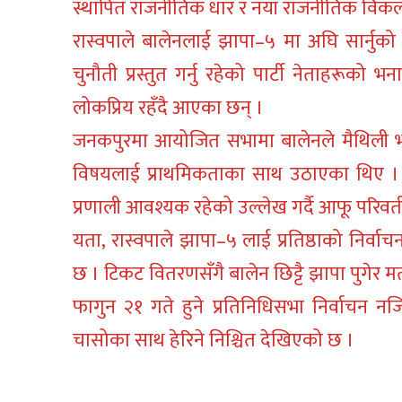
स्थापित राजनीतिक धार र नयाँ राजनीतिक विकल
रास्वपाले बालेनलाई झापा–५ मा अघि सार्नुको उ
चुनौती प्रस्तुत गर्नु रहेको पार्टी नेताहरू
लोकप्रिय रहँदै आएका छन् ।
जनकपुरमा आयोजित सभामा बालेनले मैथिली भाष
विषयलाई प्राथमिकताका साथ उठाएका थिए । उ
प्रणाली आवश्यक रहेको उल्लेख गर्दै आफू परिवर्
यता, रास्वपाले झापा–५ लाई प्रतिष्ठाको निर्व
छ । टिकट वितरणसँगै बालेन छिट्टै झापा पुगेर म
फागुन २१ गते हुने प्रतिनिधिसभा निर्वाचन नजिकि
चासोका साथ हेरिने निश्चित देखिएको छ ।