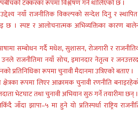
्पबीचको टक्करका रूपमा विश्लेषण गर्न थालिएको छ ।
द्देश्य नयाँ राजनीतिक विकल्पको सन्देश दिनु र स्थापित 
को भनाइ छ । स्पष्ट र आलोचनात्मक अभिव्यक्तिका कारण बाल
ामा सम्बोधन गर्दै मधेश, सुशासन, रोजगारी र राजनीति
नले राजनीतिमा नयाँ सोच, इमानदार नेतृत्व र जनउत्तर
तनको प्रतिनिधिका रूपमा चुनावी मैदानमा उत्रिएको बताए ।
ाचन क्षेत्रका रूपमा लिएर आक्रामक चुनावी रणनीति बनाइरह
तदाता भेटघाट तथा चुनावी अभियान सुरु गर्ने तयारीमा छन् 
ँदै जाँदा झापा–५ मा हुने यो प्रतिस्पर्धा राष्ट्रिय राजन