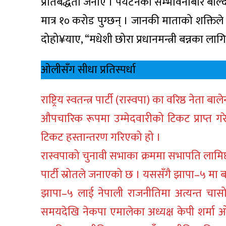
प्रतिबद्धता जनाए । पर्यटनको सम्भावनाबारे बोल्
मात्र १० करोड पुग्छन् । जानकी माताको शक्तिले
दोहो¥याए, “मधेशी छोरा प्रधानमन्त्री बन्नका ला
ओलीसँग सीधा प्रतिस्पर्धा
राष्ट्रिय स्वतन्त्र पार्टी (रास्वपा) का वरिष्ठ ने
औपचारिक रूपमा उम्मेदवारीको टिकट प्राप्त ग
टिकट हस्तान्तरण गरिएको हो ।
रास्वपाको चुनावी सभाका क्रममा सभापति लामिछान
पार्टी स्रोतले जनाएको छ । यससँगै झापा–५ मा
झापा–५ लाई नेपाली राजनीतिमा अत्यन्त चासोका 
समयदेखि नेकपा एमालेका अध्यक्ष केपी शर्मा ओल