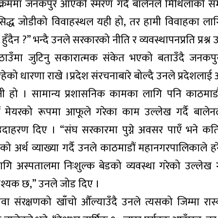
रममा जनकपुर आएको स्मरण गर्दै बालेनले मिथिलाको सम्
्रसिद्ध जोडीको विवाहस्थल यही हो, तर हामी विवाहका ला
हुँदैन ?” भन्दै उनले सरकारको नीति र व्यवस्थापनप्रति प्रश्न
ँमा जुटिनु सकारात्मक संकेत भएको बताउँदै जनकपुर ब
को धारणा राखे ।प्रदेश संरचनाबारे बोल्दै उनले प्रदेशला
नी हो । सामान्य प्रशासनिक कामका लागि पनि काठमाडौं 
डौं मेयरको रूपमा आफूले गरेका काम उल्लेख गर्दै बाले
 उदाहरण दिए । “संघ सरकारमा पुग्ने अवसर पाएँ भने कत
को अर्थ व्याख्या गर्दै उनले काठमाडौं महानगरपालिकाले हर
का लागि अस्पतालमा निःशुल्क बेडको व्यवस्था गरेको उल्लेख 
श्यक छ,” उनले जोड दिए ।
 संरक्षणको खाँचो औँल्याउँदै उनले त्यसको जिम्मा रास्