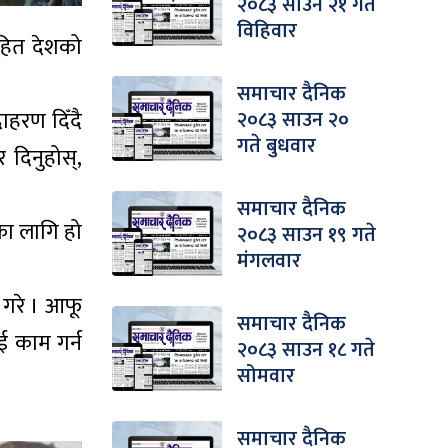
२०८३ साउन २१ गते
विहिवार
शसहित देशको
समाचार दैनिक
हरण दिँदै
२०८३ साउन २०
गते बुधवार
 दिनुहोस्,
समाचार दैनिक
नका लागि हो
२०८३ साउन १९ गते
मंगलवार
 गरे । आफू
समाचार दैनिक
ाई काम गर्न
२०८३ साउन १८ गते
सोमवार
समाचार दैनिक