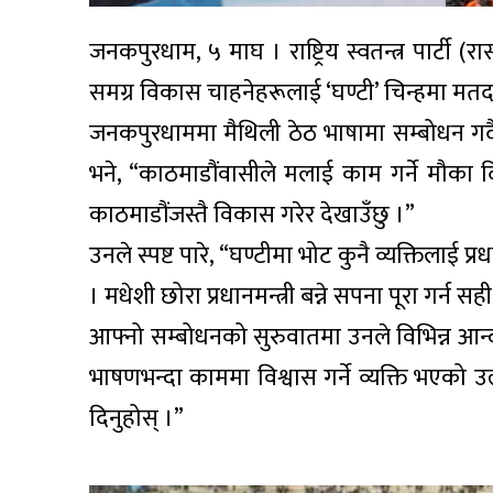
जनकपुरधाम, ५ माघ । राष्ट्रिय स्वतन्त्र पार्टी 
समग्र विकास चाहनेहरूलाई ‘घण्टी’ चिन्हमा मतदा
जनकपुरधाममा मैथिली ठेठ भाषामा सम्बोधन गर
भने, “काठमाडौंवासीले मलाई काम गर्ने मौका द
काठमाडौंजस्तै विकास गरेर देखाउँछु ।”
उनले स्पष्ट पारे, “घण्टीमा भोट कुनै व्यक्तिला
। मधेशी छोरा प्रधानमन्त्री बन्ने सपना पूरा गर्न
आफ्नो सम्बोधनको सुरुवातमा उनले विभिन्न आन्
भाषणभन्दा काममा विश्वास गर्ने व्यक्ति भएको उल
दिनुहोस् ।”