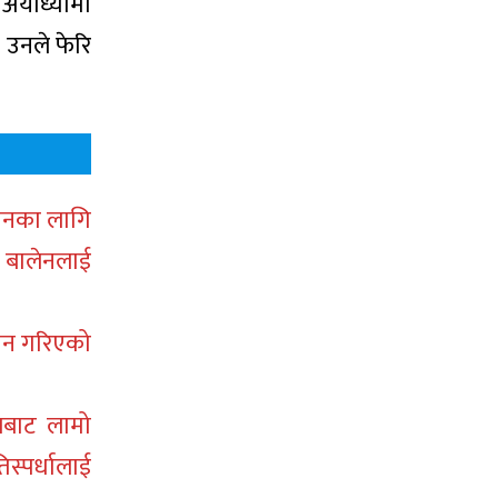
र अयोध्यामा
 उनले फेरि
्वाचनका लागि
ा बालेनलाई
दान गरिएको
्रबाट लामो
स्पर्धालाई