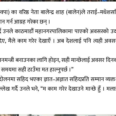
(रास्वपा) का वरिष्ठ नेता बालेन्द्र शाह (बालेन)ले तराई–मधे
न गर्न आग्रह गरेका छन् ।
्दै उनले काठमाडौं महानगरपालिकामा पाएको अवसरको उदा
िए, मैले काम गरेर देखाएँ । अब देशलाई पनि त्यही अवसर
ई प्रधानमन्त्री बनाउनका लागि होइन, सही मान्छेलाई अवसर दि
 सही समयमा सही ठाउँमा मत हाल्नुपर्छ ।”
दोलनमा सहिद भएका ज्ञात–अज्ञात सहिदप्रति सम्मान व्यक्त
्लेख गर्दै उनले भने, “म काम गरेर देखाउने मान्छे हुँ । मल