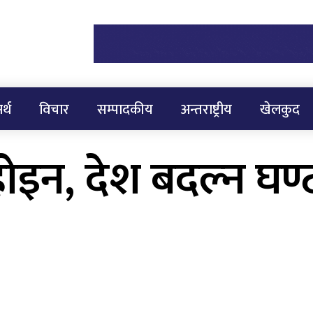
र्थ
विचार
सम्पादकीय
अन्तराष्ट्रीय
खेलकुद
इन, देश बदल्न घण्टी