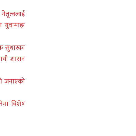
नेतृत्वलाई
ेन युवामाझ
क सुधारका
दायी शासन
ेको जनाएको
।
ीतिमा विशेष