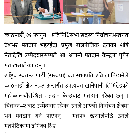
काठमाडौं, २१ फागुन । प्रतिनिधिसभा सदस्य निर्वाचनअन्तर्गत
देशभर मतदान भइरहँदा प्रमुख राजनीतिक दलका शीर्ष
नेतादेखि उम्मेदवारसम्मले आ–आफ्नो मतदान केन्द्रमा पुगेर
मत खसालेका छन् ।
राष्ट्रिय स्वतन्त्र पार्टी (रास्वपा) का सभापति रवि लामिछानेले
काठमाडौं क्षेत्र नं.–३ अन्तर्गत उपत्यका खानेपानी लिमिटेडको
महाँकालचौरस्थित मतदान केन्द्रबाट मतदान गरेका छन् ।
चितवन–२ बाट उम्मेदवार रहेका उनले आफ्नो निर्वाचन क्षेत्रमा
भने मतदान गर्न पाएनन् । मतपत्र खसालेपछि उनले
मतपेटिकामा ढोगेका थिए ।