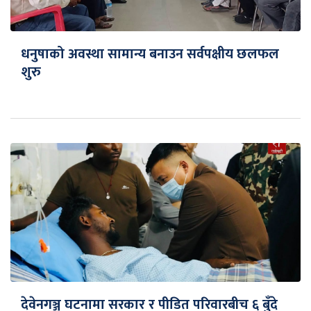
धनुषाको अवस्था सामान्य बनाउन सर्वपक्षीय छलफल
शुरु
देवेनगञ्ज घटनामा सरकार र पीडित परिवारबीच ६ बुँदे