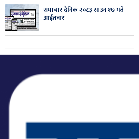
समाचार दैनिक २०८३ साउन १७ गते
आईतवार