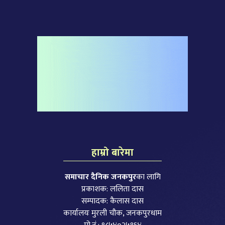
हाम्रो बारेमा
समाचार दैनिक जनकपुर
का लागि
प्रकाशक: ललिता दास
सम्पादक: कैलास दास
कार्यालयः मुरली चौक, जनकपुरधाम