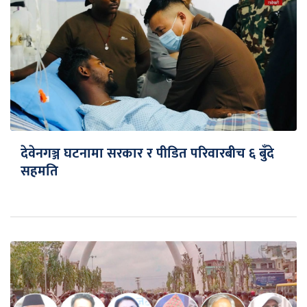
देवेनगञ्ज घटनामा सरकार र पीडित परिवारबीच ६ बुँदे
सहमति