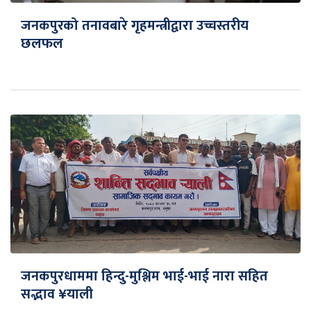
जनकपुरको तनावबारे गृहमन्त्रीद्वारा उच्चस्तरीय
छलफल
जनकपुरधाममा हिन्दु-मुश्लिम भाई-भाई नारा सहित
सद्भाव ¥याली