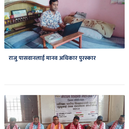
राजु पासवानलाई मानव अधिकार पुरस्कार