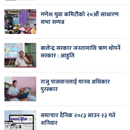
गणेश युवा कमिटीको २०औँ साधारण
सभा सम्पन्न
बालेन्द्र सरकार जनतामाथि ऋण थोपर्ने
सरकार : आहुति
राजु पासवानलाई मानव अधिकार
पुरस्कार
समाचार दैनिक २०८३ साउन २३ गते
शनिवार