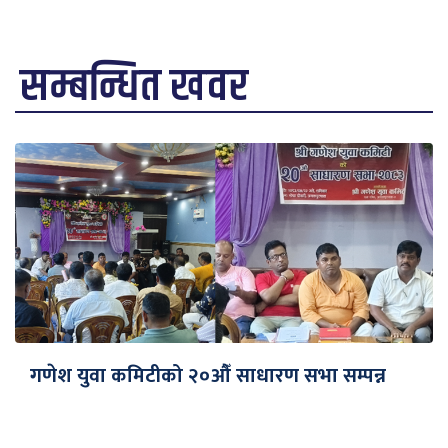
सम्बन्धित खवर
गणेश युवा कमिटीको २०औँ साधारण सभा सम्पन्न