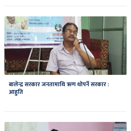
बालेन्द्र सरकार जनतामाथि ऋण थोपर्ने सरकार :
आहुति