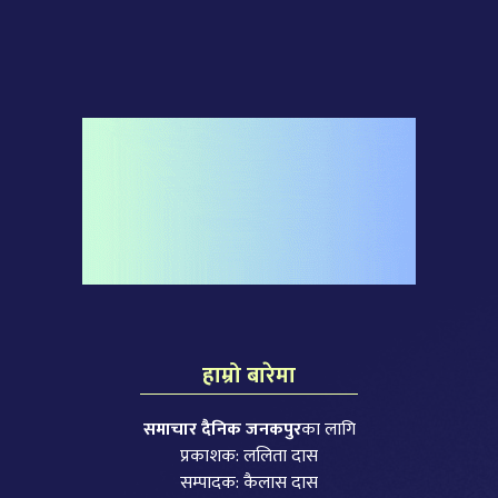
हाम्रो बारेमा
समाचार दैनिक जनकपुर
का लागि
प्रकाशक: ललिता दास
सम्पादक: कैलास दास