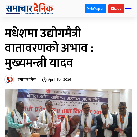
ePaper
Live
मधेशमा उद्योगमैत्री
वातावरणको अभाव :
मुख्यमन्त्री यादव
समाचार दैनिक
April 8th, 2026