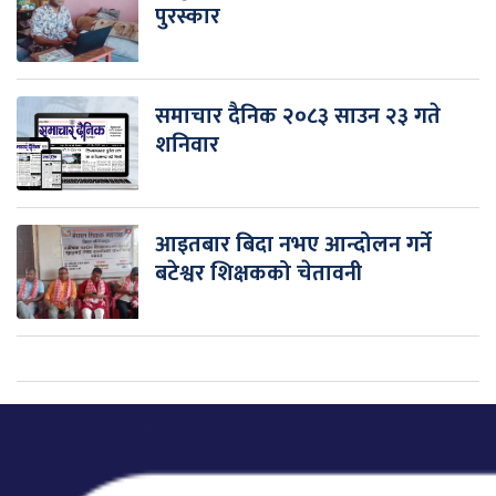
पुरस्कार
समाचार दैनिक २०८३ साउन २३ गते
शनिवार
आइतबार बिदा नभए आन्दोलन गर्ने
बटेश्वर शिक्षकको चेतावनी