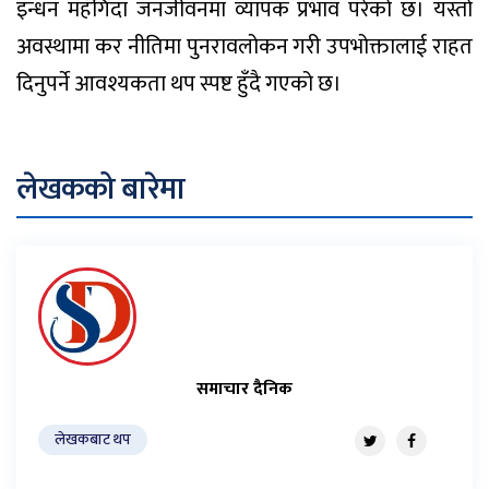
इन्धन महँगिँदा जनजीवनमा व्यापक प्रभाव परेको छ। यस्तो
अवस्थामा कर नीतिमा पुनरावलोकन गरी उपभोक्तालाई राहत
दिनुपर्ने आवश्यकता थप स्पष्ट हुँदै गएको छ।
लेखकको बारेमा
समाचार दैनिक
लेखकबाट थप