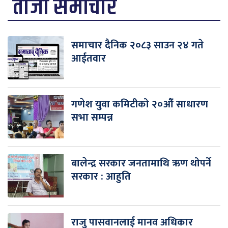
ताजा समाचार
समाचार दैनिक २०८३ साउन २४ गते
आईतवार
गणेश युवा कमिटीको २०औँ साधारण
सभा सम्पन्न
बालेन्द्र सरकार जनतामाथि ऋण थोपर्ने
सरकार : आहुति
राजु पासवानलाई मानव अधिकार