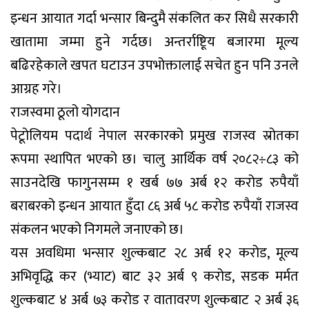
इन्धन आयात गर्दा भन्सार बिन्दुमै संकलित कर सिधै सरकारी
खातामा जम्मा हुने गर्दछ। अन्तर्राष्टिूय बजारमा मूल्य
बढिरहेकाले खपत घटाउन उपभोक्तालाई सचेत हुन पनि उनले
आग्रह गरे।
राजस्वमा ठूलो योगदान
पेटूोलियम पदार्थ नेपाल सरकारको प्रमुख राजस्व स्रोतका
रूपमा स्थापित भएको छ। चालु आर्थिक वर्ष २०८२÷८३ को
साउनदेखि फागुनसम्म १ खर्ब ७७ अर्ब १२ करोड रुपैयाँ
बराबरको इन्धन आयात हुँदा ८६ अर्ब ५८ करोड रुपैयाँ राजस्व
संकलन भएको निगमले जनाएको छ।
यस अवधिमा भन्सार शुल्कबाट २८ अर्ब १२ करोड, मूल्य
अभिवृद्धि कर (भ्याट) बाट ३२ अर्ब ९ करोड, सडक मर्मत
शुल्कबाट ४ अर्ब ७३ करोड र वातावरण शुल्कबाट २ अर्ब ३६