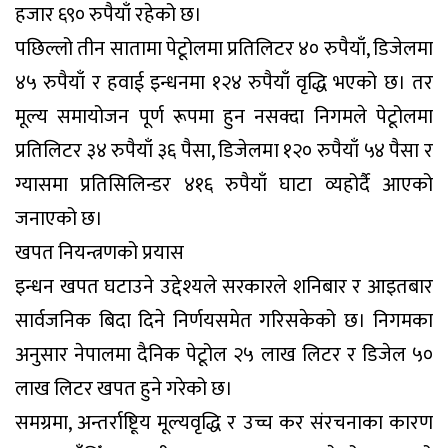
हजार ६९० रुपैयाँ रहेको छ।
पछिल्लो तीन सातामा पेटूोलमा प्रतिलिटर ४० रुपैयाँ, डिजेलमा
४५ रुपैयाँ र हवाई इन्धनमा १२४ रुपैयाँ वृद्धि भएको छ। तर
मूल्य समायोजन पूर्ण रूपमा हुन नसक्दा निगमले पेटूोलमा
प्रतिलिटर ३४ रुपैयाँ ३६ पैसा, डिजेलमा १२० रुपैयाँ ५४ पैसा र
ग्यासमा प्रतिसिलिन्डर ४१६ रुपैयाँ घाटा व्यहोर्दै आएको
जनाएको छ।
खपत नियन्त्रणको प्रयास
इन्धन खपत घटाउने उद्देश्यले सरकारले शनिबार र आइतबार
सार्वजनिक बिदा दिने निर्णयसमेत गरिसकेको छ। निगमका
अनुसार नेपालमा दैनिक पेटूोल २५ लाख लिटर र डिजेल ५०
लाख लिटर खपत हुने गरेको छ।
समग्रमा, अन्तर्राष्टिूय मूल्यवृद्धि र उच्च कर संरचनाका कारण