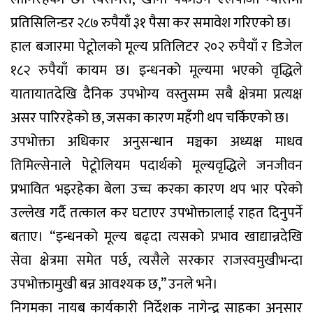
प्रतिसिलिन्डर २८७ रुपैयाँ ३१ पैसा कर समावेश गरिएको छ।
हाल बजारमा पेटूोलको मूल्य प्रतिलिटर २०२ रुपैयाँ र डिजेल
१८२ रुपैयाँ कायम छ। इन्धनको मूल्यमा भएको वृद्धिले
यातायातदेखि दैनिक उपभोग्य वस्तुसम्म सबै क्षेत्रमा प्रत्यक्ष
असर पारिरहेको छ, जसका कारण महँगी थप चर्किएको छ।
उपभोक्ता अधिकार अनुसन्धान मञ्चका अध्यक्ष माधव
तिमिल्सेनाले पेटूोलियम पदार्थको मूल्यवृद्धिले जनजीवन
प्रभावित भइरहेका बेला उच्च करका कारण थप भार परेको
उल्लेख गर्दै तत्काल कर घटाएर उपभोक्तालाई राहत दिनुपर्ने
बताए। “इन्धनको मूल्य बढ्दा त्यसको प्रभाव खाद्यान्नदेखि
सेवा क्षेत्रमा समेत पर्छ, त्यसैले सरकार राजस्वमुखीभन्दा
उपभोक्तामुखी बन्न आवश्यक छ,” उनले भने।
निगमका नायब कार्यकारी निर्देशक नागेन्द्र साहका अनुसार