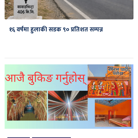
१६ वर्षमा हुलाकी सडक ९० प्रतिशत सम्पन्न