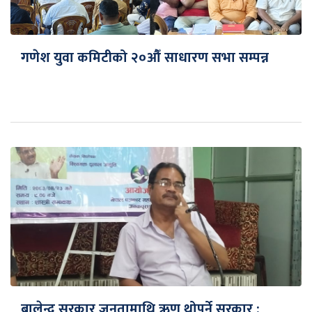
गणेश युवा कमिटीको २०औँ साधारण सभा सम्पन्न
बालेन्द्र सरकार जनतामाथि ऋण थोपर्ने सरकार :