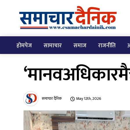
होमपेज
सामाचार
समाज
राजनीति
अ
‘मानवअधिकारमैत्
समाचार दैनिक
May 12th, 2026