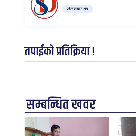
लेखकबाट थप
तपाईको प्रतिक्रिया !
सम्बन्धित खवर