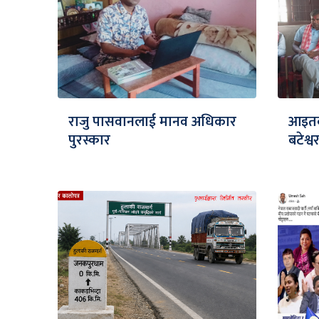
राजु पासवानलाई मानव अधिकार
आइतबा
पुरस्कार
बटेश्