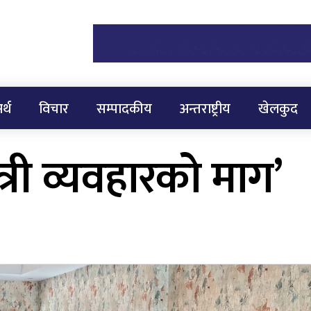
र्थ
विचार
सम्पादकीय
अन्तराष्ट्रीय
खेलकुद
री व्यवहारको माग’