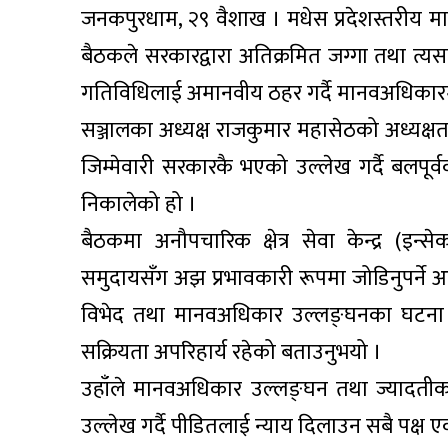
जनकपुरधाम, २९ वैशाख । मधेस प्रदेशस्तरीय 
बैठकले सरकारद्वारा अतिक्रमित जग्गा तथा त्
गतिविधिलाई अमानवीय ठहर गर्दै मानवअधिकारमै
सञ्जालका अध्यक्ष राजकुमार महासेठको अध्यक्षता
जिम्मेवारी सरकारकै भएको उल्लेख गर्दै बलपूर्
निकालेको हो ।
बैठकमा अनौपचारिक क्षेत्र सेवा केन्द्र (इ
समुदायसँग अझ प्रभावकारी रूपमा जोडिनुपर्ने 
विभेद तथा मानवअधिकार उल्लङ्घनका घटना बढ
सक्रियता अपरिहार्य रहेको बताउनुभयो ।
उहाँले मानवअधिकार उल्लङ्घन तथा ज्यादतीका
उल्लेख गर्दै पीडितलाई न्याय दिलाउन सबै पक्ष एकज