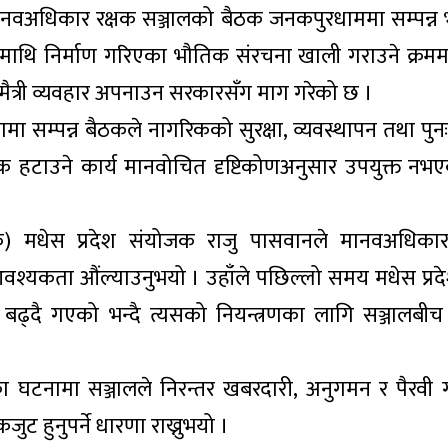
मानवअधिकार रक्षक सञ्जालको बैठक जनकपुरधाममा सम्पन्
यसमाथि निर्माण गरिएका भौतिक संरचना खाली गराउने क्रम
त्री व्यवहार अपनाउन सरकारसँग माग गरेको छ ।
मा सम्पन्न बैठकले नागरिकको सुरक्षा, व्यवस्थापन तथा पुन
वक हटाउने कार्य मानवोचित दृष्टिकोणअनुसार उपयुक्त नभएक
न्सेक) मधेस प्रदेश संयोजक राजु पासवानले मानवअधिका
आवश्यकता औंल्याउनुभयो । उहाँले पछिल्लो समय मधेस प्रदे
्दै गएको भन्दै त्यसको नियन्त्रणका लागि सञ्जालबीच
 घटनामा सञ्जालले निरन्तर खबरदारी, अनुगमन र पैरवी 
ुट हुनुपर्ने धारणा राख्नुभयो ।