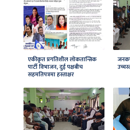
एकीकृत प्रगतिशील लोकतान्त्रिक
जनकपु
पार्टी विभाजन, दुई पक्षबीच
उच्च
सहमतिपत्रमा हस्ताक्षर