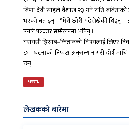
बिणा देवी साहले वैशाख २३ गते राति बबिताको आफ्
भएको बताइन् । “मेरो छोरी पढेलेखेकी थिइन् । उनी
उनले पत्रकार सम्मेलनमा भनिन् ।
घरायसी हिसाब–किताबको विषयलाई लिएर विवा
छ । घटनाको निष्पक्ष अनुसन्धान गरी दोषीमाथि 
छन् ।
अपराध
लेखकको बारेमा