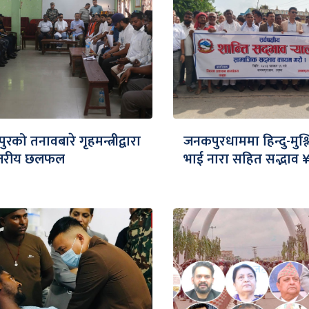
रको तनावबारे गृहमन्त्रीद्वारा
जनकपुरधाममा हिन्दु-मुश्
स्तरीय छलफल
भाई नारा सहित सद्भाव 