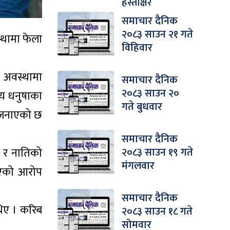
हस्ताक्षर
समाचार दैनिक
२०८३ साउन २१ गते
थामा फेला
विहिवार
 अवस्थामा
समाचार दैनिक
२०८३ साउन २०
लय धनुषाका
गते बुधवार
ो जनाएको छ
समाचार दैनिक
२०८३ साउन १९ गते
 र नातिको
मंगलवार
रिएको आरोप
समाचार दैनिक
थिए । करिब
२०८३ साउन १८ गते
सोमवार