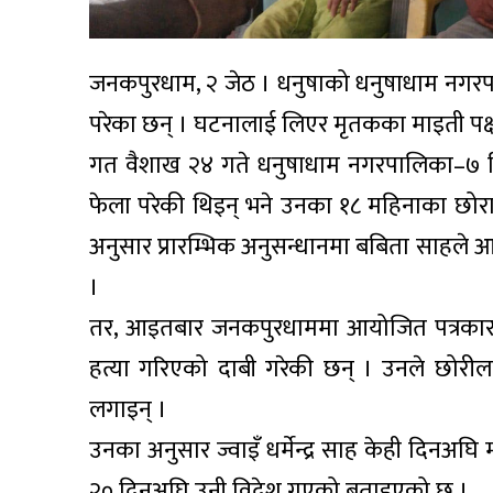
जनकपुरधाम, २ जेठ । धनुषाको धनुषाधाम नगर
परेका छन् । घटनालाई लिएर मृतकका माइती पक
गत वैशाख २४ गते धनुषाधाम नगरपालिका–७ कि
फेला परेकी थिइन् भने उनका १८ महिनाका छोरा 
अनुसार प्रारम्भिक अनुसन्धानमा बबिता साहले 
।
तर, आइतबार जनकपुरधाममा आयोजित पत्रकार 
हत्या गरिएको दाबी गरेकी छन् । उनले छोरील
लगाइन् ।
उनका अनुसार ज्वाइँ धर्मेन्द्र साह केही दिनअघ
२० दिनअघि उनी विदेश गएको बताइएको छ ।