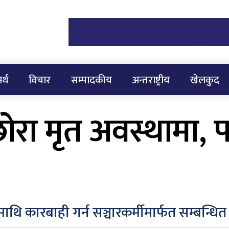
र्थ
विचार
सम्पादकीय
अन्तराष्ट्रीय
खेलकुद
ा मृत अवस्थामा, परि
माथि कारबाही गर्न सञ्चारकर्मीमार्फत सम्बन्ध