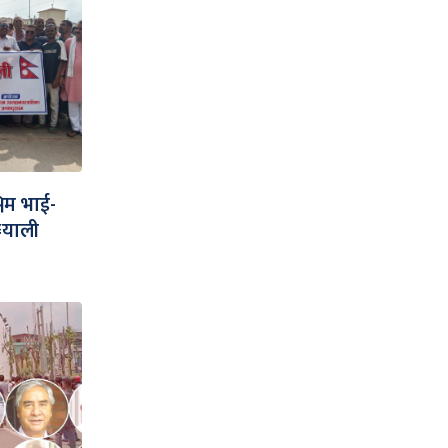
लिम भाई-
¥याली