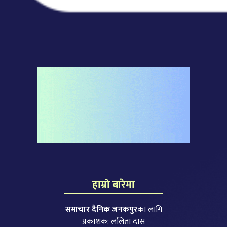
हाम्रो बारेमा
समाचार दैनिक जनकपुर
का लागि
प्रकाशक: ललिता दास