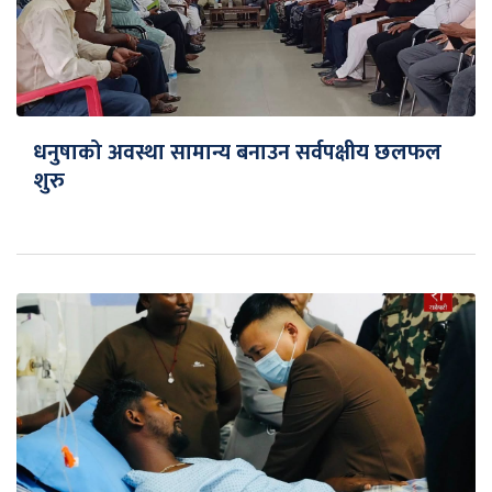
धनुषाको अवस्था सामान्य बनाउन सर्वपक्षीय छलफल
शुरु