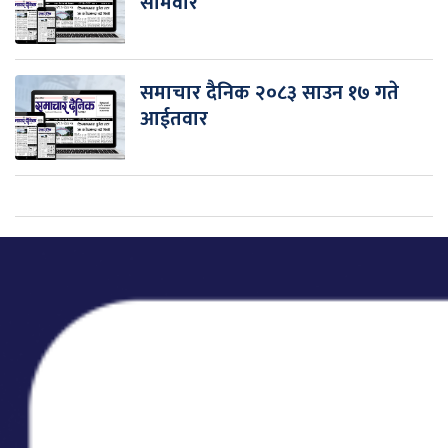
सोमवार
समाचार दैनिक २०८३ साउन १७ गते
आईतवार