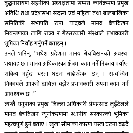
बुद्धनारायण सहनीको अध्यक्षतामा सम्पन्न कार्यक्रममा प्रमुख
अतिथि तथा प्रदेशसभा सदस्य एवं महिला तथा बालबालिका
समितिकी सभापति रुपा यादवले मानव बेचबिखन
नियन्त्रणका लागि राज्य र गैरसरकारी संस्थाले प्रभावकारी
भूमिका निर्वाह गर्नुपर्ने बताइन् ।
उनले भनिन्, “मधेश प्रदेशमा मानव बेचबिखनको अवस्था
भयावह छ । मानव अधिकारका क्षेत्रमा काम गर्ने निकाय पर्याप्त
सक्रिय नहुँदा यस्ता घटना बढिरहेका छन् । सम्बन्धित
निकायले आफ्नो दायित्व बुझेर प्रभावकारी रूपमा काम गर्न
आवश्यक छ ।”
त्यस्तै धनुषाका प्रमुख जिल्ला अधिकारी प्रेमप्रसाद लुइँटेलले
मानव बेचबिखन न्यूनीकरणमा स्थानीय सरकारको भूमिका
महत्वपूर्ण हुने बताए । खुला सीमाका कारण यस्ता घटना बढ्दै