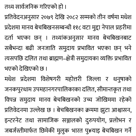
तथ्य सार्वजनिक गरिएको हो ।
प्रतिवेदनअनुसार २०७९ देखि २०८२ सम्मको तीन वर्षमा मधेश
प्रदेशमा मानव बेचबिखनसम्बन्धी ११८ वटा मुद्दा नेपाल प्रहरीमा
दर्ता भएका छन् । तथ्यांकअनुसार मानव बेचबिखनबाट
सबैभन्दा बढी जनजाति समुदाय प्रभावित भएका छन् भने
त्यसपछि दलित तथा ब्राह्मण–क्षेत्री समुदायका व्यक्ति प्रभावित
भएको देखिएको छ ।
मधेश प्रदेशमा विशेषगरी महोत्तरी जिल्ला र धनुषाको
जनकपुरधाम उपमहानगरपालिकाका दलित, सीमान्तकृत तथा
विपन्न समुदाय मानव बेचबिखनको उच्च जोखिममा रहेको
प्रतिवेदनमा उल्लेख छ । बेचबिखनका क्रममा झुटा आश्वासन,
इन्टरनेट तथा सामाजिक सञ्जालको दुरुपयोग, प्रलोभन र
जबर्जस्तीमार्फत छिमेकी मुलुक भारत पु¥याइ बेचबिखन गर्ने