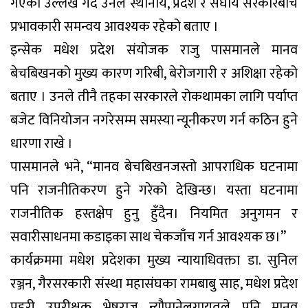
गएको उल्लेख गर्दै उनले स्थानीय, प्रदेश र संघीय सरकारबीच
प्रभावकारी समन्वय आवश्यक रहेको बताए ।
इन्सेक मधेश प्रदेश संयोजक राजु पासमानले मानव
बेचबिखनको मुख्य कारण गरिबी, बेरोजगारी र अशिक्षा रहेको
बताए । उनले तीनै तहका सरकारले रोकथामका लागि पर्याप्त
बजेट विनियोजन नगरेसम्म समस्या न्यूनीकरण गर्न कठिन हुने
धारणा राखे ।
पासमानले भने, “मानव बेचबिखनजस्तो आपराधिक घटनामा
पनि राजनीतिकरण हुने गरेको देखिन्छ। यस्ता घटनामा
राजनीतिक हस्तक्षेप हुनु हुँदैन। नियमित अनुगमन र
सवारीसाधनमा कडाइका साथ चेकजाँच गर्न आवश्यक छ।”
कार्यक्रममा मधेश प्रदेशका मुख्य न्यायाधिवक्ता डा. सुनिल
रञ्जन, गैरसरकारी संस्था महासंघका रामबाबु साह, मधेश प्रदेश
प्रहरी उपरीक्षक भेषराज न्यौपानेलगायतले पनि मानव