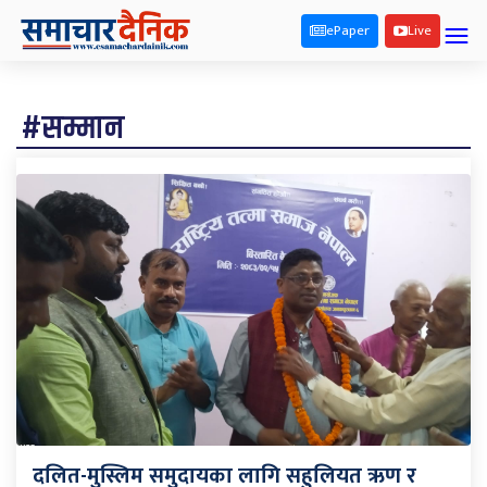
ePaper
Live
#सम्मान
दलित-मुस्लिम समुदायका लागि सहुलियत ऋण र