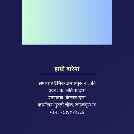
हाम्रो बारेमा
समाचार दैनिक जनकपुर
का लागि
प्रकाशक: ललिता दास
सम्पादक: कैलास दास
कार्यालयः मुरली चौक, जनकपुरधाम
मो.नं.: ९८५४०२५१६४