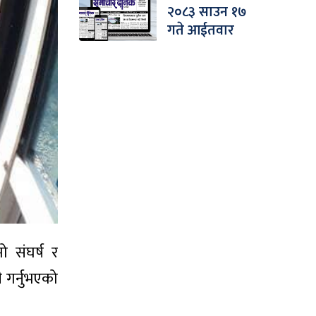
२०८३ साउन १७
गते आईतवार
ो संघर्ष र
 गर्नुभएको