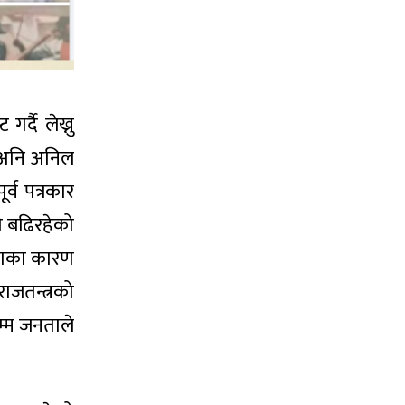
्दै लेख्नु
, अनि अनिल
्व पत्रकार
घि बढिरहेको
ताका कारण
ाजतन्त्रको
म्म जनताले