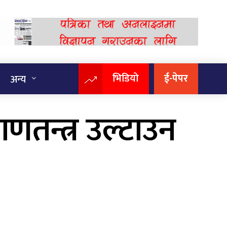
भिडियो
ई-पेपर
अन्य
णतन्त्र उल्टाउन