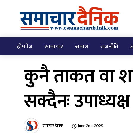
होमपेज
सामाचार
समाज
राजनीति
अ
कुनै ताकत वा शक
सक्दैनः उपाध्यक्
समाचार दैनिक
June 2nd, 2025