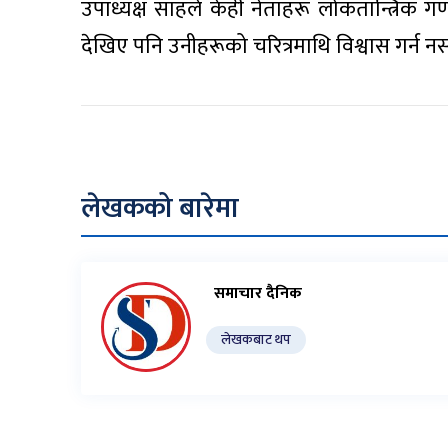
उपाध्यक्ष साहले केही नेताहरू लोकतान्त्रिक 
देखिए पनि उनीहरूको चरित्रमाथि विश्वास गर्न न
लेखकको बारेमा
समाचार दैनिक
लेखकबाट थप