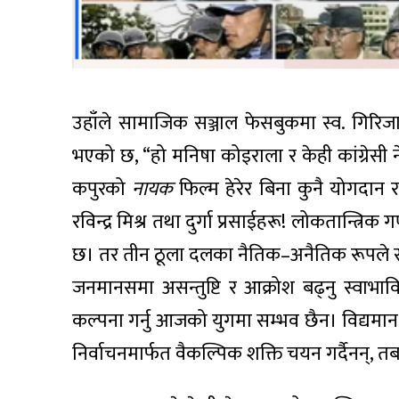
उहाँले सामाजिक सञ्जाल फेसबुकमा स्व. गिरिजा प
भएको छ, “हो मनिषा कोइराला र केही कांग्रेसी 
कपुरको
नायक
फिल्म हेरेर बिना कुनै योगदान र
रविन्द्र मिश्र तथा दुर्गा प्रसाईहरू! लोकतान्त्र
छ। तर तीन ठूला दलका नैतिक–अनैतिक रूपले 
जनमानसमा असन्तुष्टि र आक्रोश बढ्नु स्वाभाव
कल्पना गर्नु आजको युगमा सम्भव छैन। विद्यमा
निर्वाचनमार्फत वैकल्पिक शक्ति चयन गर्दैनन्, त