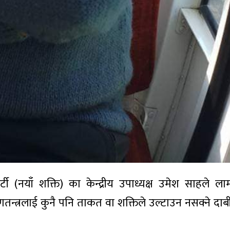
(नयाँ शक्ति) का केन्द्रीय उपाध्यक्ष उमेश साहले लाम
न्त्रलाई कुनै पनि ताकत वा शक्तिले उल्टाउन नसक्ने दाबी