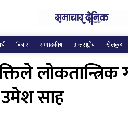
र्थ
विचार
सम्पादकीय
अन्तराष्ट्रीय
खेलकुद
्तिले लोकतान्त्रिक ग
ष उमेश साह