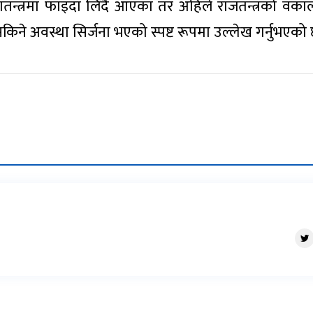
गणतन्त्रमा फाइदा लिँदै आएका तर अहिले राजतन्त्रको वक
सकिने अवस्था सिर्जना भएको स्पष्ट रूपमा उल्लेख गर्नुभएको