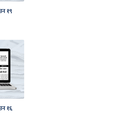
उन १९
उन १६