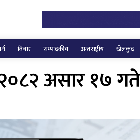
र्थ
विचार
सम्पादकीय
अन्तराष्ट्रीय
खेलकुद
 २०८२ असार १७ गत