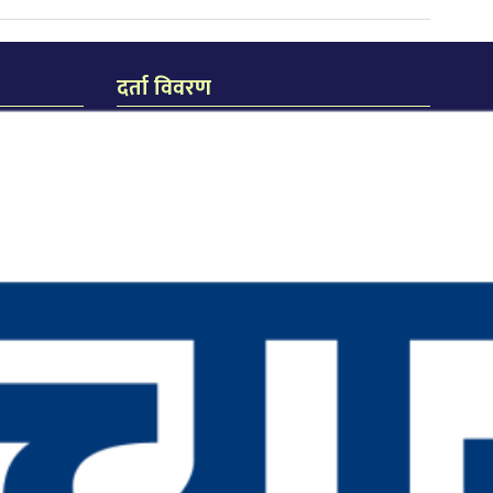
दर्ता विवरण
जि.प्र.का.ध.द.नं. २३८/०७४/७५
जि.हु.का.ध.द.नं. २१९/०७४/७५