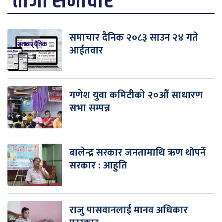
ताजा समाचार
समाचार दैनिक २०८३ साउन २४ गते
आईतवार
गणेश युवा कमिटीको २०औँ साधारण
सभा सम्पन्न
बालेन्द्र सरकार जनतामाथि ऋण थोपर्ने
सरकार : आहुति
राजु पासवानलाई मानव अधिकार