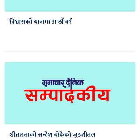
विश्वासको यात्रामा आठौँ वर्ष
शीतलताको सन्देश बोकेको जुडशीतल