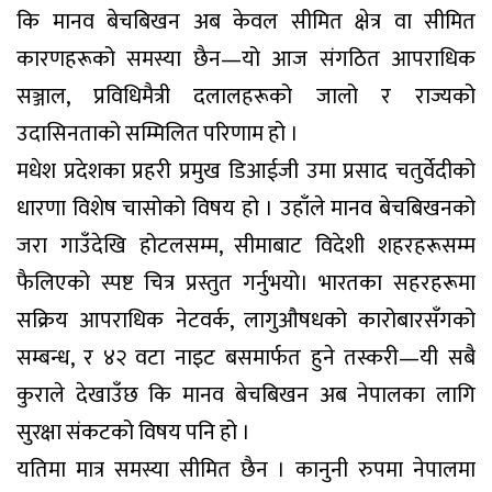
कि मानव बेचबिखन अब केवल सीमित क्षेत्र वा सीमित
कारणहरूको समस्या छैन—यो आज संगठित आपराधिक
सञ्जाल, प्रविधिमैत्री दलालहरूको जालो र राज्यको
उदासिनताको सम्मिलित परिणाम हो ।
मधेश प्रदेशका प्रहरी प्रमुख डिआईजी उमा प्रसाद चतुर्वेदीको
धारणा विशेष चासोको विषय हो । उहाँले मानव बेचबिखनको
जरा गाउँदेखि होटलसम्म, सीमाबाट विदेशी शहरहरूसम्म
फैलिएको स्पष्ट चित्र प्रस्तुत गर्नुभयो। भारतका सहरहरूमा
सक्रिय आपराधिक नेटवर्क, लागुऔषधको कारोबारसँगको
सम्बन्ध, र ४२ वटा नाइट बसमार्फत हुने तस्करी—यी सबै
कुराले देखाउँछ कि मानव बेचबिखन अब नेपालका लागि
सुरक्षा संकटको विषय पनि हो ।
यतिमा मात्र समस्या सीमित छैन । कानुनी रुपमा नेपालमा