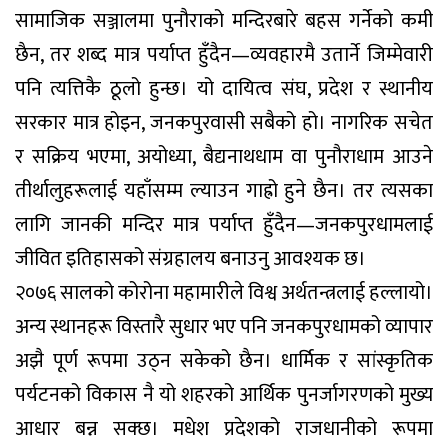
सामाजिक सञ्जालमा पुनौराको मन्दिरबारे बहस गर्नेको कमी
छैन, तर शब्द मात्र पर्याप्त हुँदैन—व्यवहारमै उतार्ने जिम्मेवारी
पनि त्यत्तिकै ठूलो हुन्छ। यो दायित्व संघ, प्रदेश र स्थानीय
सरकार मात्र होइन, जनकपुरवासी सबैको हो। नागरिक सचेत
र सक्रिय भएमा, अयोध्या, बैद्यनाथधाम वा पुनौराधाम आउने
तीर्थालुहरूलाई यहाँसम्म ल्याउन गाह्रो हुने छैन। तर त्यसका
लागि जानकी मन्दिर मात्र पर्याप्त हुँदैन—जनकपुरधामलाई
जीवित इतिहासको संग्रहालय बनाउनु आवश्यक छ।
२०७६ सालको कोरोना महामारीले विश्व अर्थतन्त्रलाई हल्लायो।
अन्य स्थानहरू विस्तारै सुधार भए पनि जनकपुरधामको व्यापार
अझै पूर्ण रूपमा उठ्न सकेको छैन। धार्मिक र सांस्कृतिक
पर्यटनको विकास नै यो शहरको आर्थिक पुनर्जागरणको मुख्य
आधार बन्न सक्छ। मधेश प्रदेशको राजधानीको रूपमा