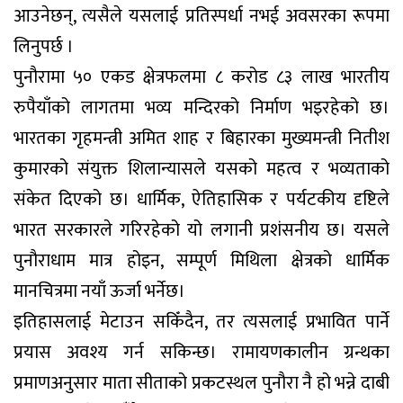
आउनेछन्, त्यसैले यसलाई प्रतिस्पर्धा नभई अवसरका रूपमा
लिनुपर्छ ।
पुनौरामा ५० एकड क्षेत्रफलमा ८ करोड ८३ लाख भारतीय
रुपैयाँको लागतमा भव्य मन्दिरको निर्माण भइरहेको छ।
भारतका गृहमन्त्री अमित शाह र बिहारका मुख्यमन्त्री नितीश
कुमारको संयुक्त शिलान्यासले यसको महत्व र भव्यताको
संकेत दिएको छ। धार्मिक, ऐतिहासिक र पर्यटकीय दृष्टिले
भारत सरकारले गरिरहेको यो लगानी प्रशंसनीय छ। यसले
पुनौराधाम मात्र होइन, सम्पूर्ण मिथिला क्षेत्रको धार्मिक
मानचित्रमा नयाँ ऊर्जा भर्नेछ।
इतिहासलाई मेटाउन सकिँदैन, तर त्यसलाई प्रभावित पार्ने
प्रयास अवश्य गर्न सकिन्छ। रामायणकालीन ग्रन्थका
प्रमाणअनुसार माता सीताको प्रकटस्थल पुनौरा नै हो भन्ने दाबी