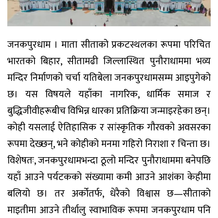
जनकपुरधाम । माता सीताको प्रकटस्थलका रूपमा परिचित
भारतको बिहार, सीतामढी जिल्लास्थित पुनौराधाममा भव्य
मन्दिर निर्माणको चर्चा यतिबेला जनकपुरधामसम्म आइपुगेको
छ। यस विषयले यहाँका नागरिक, धार्मिक समाज र
बुद्धिजीवीहरूबीच विभिन्न धारका प्रतिक्रिया जन्माइरहेका छन्।
कोही यसलाई ऐतिहासिक र सांस्कृतिक गौरवको अवसरका
रूपमा देख्छन्, भने कोहीको मनमा गहिरो निराशा र चिन्ता छ।
विशेषतः, जनकपुरधामभन्दा ठूलो मन्दिर पुनौराधाममा बनेपछि
यहाँ आउने पर्यटकको संख्यामा कमी आउने आशंका केहीमा
बलियो छ। तर अर्कोतर्फ, धेरैको विश्वास छ—सीताको
माइतीमा आउने तीर्थालु स्वाभाविक रूपमा जनकपुरधाम पनि