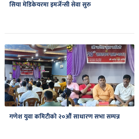
सिया मेडिकेयरमा इमर्जेन्सी सेवा सुरु
गणेश युवा कमिटीको २०औँ साधारण सभा सम्पन्न