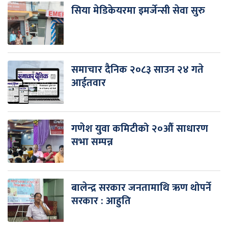
सिया मेडिकेयरमा इमर्जेन्सी सेवा सुरु
समाचार दैनिक २०८३ साउन २४ गते
आईतवार
गणेश युवा कमिटीको २०औँ साधारण
सभा सम्पन्न
बालेन्द्र सरकार जनतामाथि ऋण थोपर्ने
सरकार : आहुति