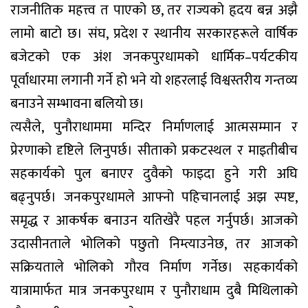
राजनीतिक महत्त्व त पाएको छ, तर राज्यको हृदय बन्न अझै
लामो बाटो छ। संघ, प्रदेश र स्थानीय सरकारहरूले वार्षिक
बजेटको एक अंश जनकपुरधामको धार्मिक–पर्यटकीय
पूर्वाधारमा लगानी गर्ने हो भने यो शहरलाई विश्वस्तरीय गन्तव्य
बनाउने सम्भावना बलियो छ।
त्यसैले, पुनौराधाममा मन्दिर निर्माणलाई आत्मसम्मान र
प्रेरणाको दृष्टिले लिनुपर्छ। सीताको प्रकटस्थल र माइतीबीच
सहकार्यको पुल बनाएर दुवैको फाइदा हुने गरी अघि
बढ्नुपर्छ। जनकपुरधामले आफ्नो पहिचानलाई अझ स्पष्ट,
समृद्ध र आकर्षक बनाउन यतिखेरै पहल गर्नुपर्छ। आजको
उदासीनताले भोलिको पछुतो निम्त्याउनेछ, तर आजको
सक्रियताले भोलिको गौरव निर्माण गर्नेछ। सहकार्यको
यात्रामार्फत मात्र जनकपुरधाम र पुनौराधाम दुबै मिथिलाको