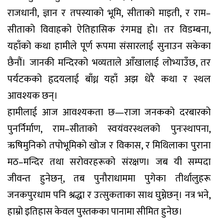
राजधानी, ज्ञान र तपस्याको भूमि, सीताको माइती, र राम–
सीताको विवाहको ऐतिहासिक रंगमञ्च हो। तर विडम्बना,
यहाँको कथा हामीले पूर्ण रूपमा संसारलाई सुनाउन सकेका
छैनौं। जानकी मन्दिरको भव्यताले आँखालाई लोभ्याउँछ, तर
पर्यटकको हृदयलाई बाँध्न यहाँ अझ धेरै कथा र स्थल
आवश्यक छन्।
हामीलाई आज आवश्यकता छ—राजा जनकको दरबारको
पुनर्निर्माण, राम–सीताको स्वयंवरस्थलको पुनःस्थापना,
ऋषिमुनिको तपोभूमिको खोज र विकास, र मिथिलाका पुराना
मठ–मन्दिर तथा सरोवरहरूको संरक्षण। जब यी सम्पदा
जीवन्त हुनेछन्, तब पुनौराधाममा पुगेका तीर्थालुहरू
जनकपुरधाम पनि श्रद्धा र उत्सुकताका साथ घुम्नेछन्। नत्र भने,
हाम्रो इतिहास केवल पुस्तकका पानामा सीमित हुनेछ।