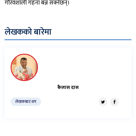
गौरवशाली गहना बन्न सक्नेछन्।
लेखकको बारेमा
कैलास दास
लेखकबाट थप