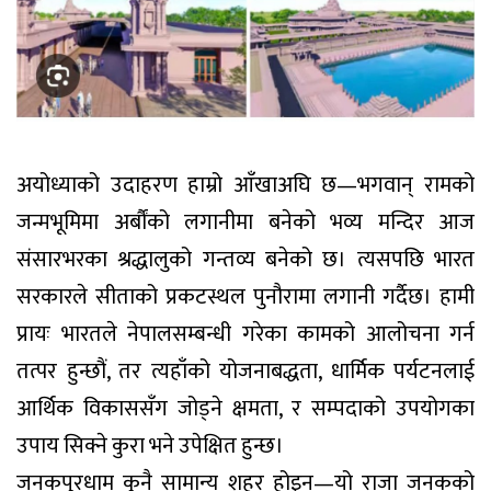
अयोध्याको उदाहरण हाम्रो आँखाअघि छ—भगवान् रामको
जन्मभूमिमा अर्बौंको लगानीमा बनेको भव्य मन्दिर आज
संसारभरका श्रद्धालुको गन्तव्य बनेको छ। त्यसपछि भारत
सरकारले सीताको प्रकटस्थल पुनौरामा लगानी गर्दैछ। हामी
प्रायः भारतले नेपालसम्बन्धी गरेका कामको आलोचना गर्न
तत्पर हुन्छौं, तर त्यहाँको योजनाबद्धता, धार्मिक पर्यटनलाई
आर्थिक विकाससँग जोड्ने क्षमता, र सम्पदाको उपयोगका
उपाय सिक्ने कुरा भने उपेक्षित हुन्छ।
जनकपुरधाम कुनै सामान्य शहर होइन—यो राजा जनकको