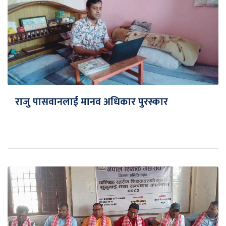
राजु पासवानलाई मानव अधिकार पुरस्कार