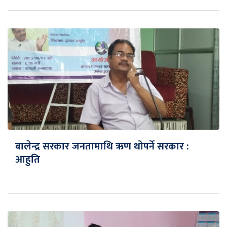
बालेन्द्र सरकार जनतामाथि ऋण थोपर्ने सरकार :
आहुति