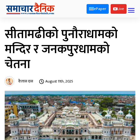
ePaper
Live
सीतामढीको पुनौराधामको
मन्दिर र जनकपुरधामको
चेतना
कैलास दास
August 11th, 2025