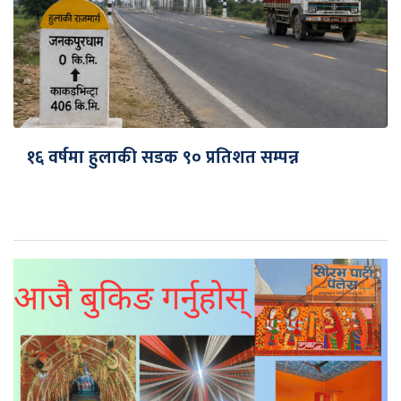
१६ वर्षमा हुलाकी सडक ९० प्रतिशत सम्पन्न