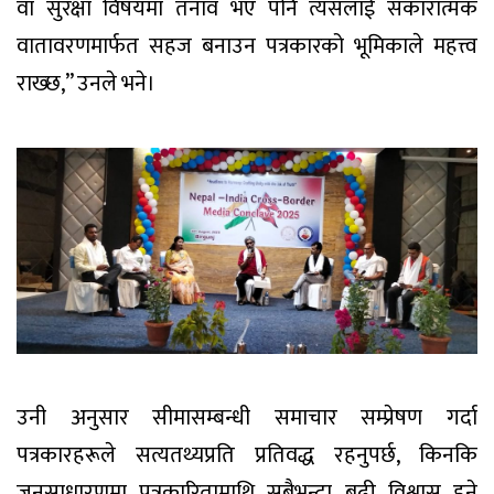
वा सुरक्षा विषयमा तनाव भए पनि त्यसलाई सकारात्मक
वातावरणमार्फत सहज बनाउन पत्रकारको भूमिकाले महत्त्व
राख्छ,” उनले भने।
उनी अनुसार सीमासम्बन्धी समाचार सम्प्रेषण गर्दा
पत्रकारहरूले सत्यतथ्यप्रति प्रतिवद्ध रहनुपर्छ, किनकि
जनसाधारणमा पत्रकारितामाथि सबैभन्दा बढी विश्वास हुने