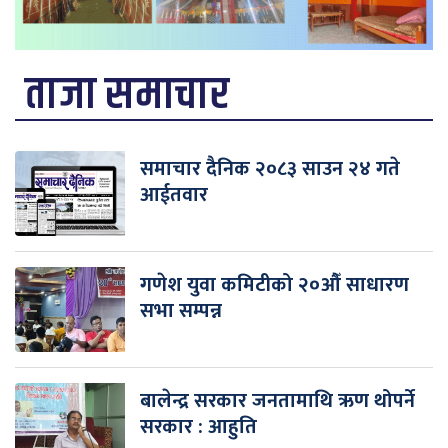
ताजा समाचार
समाचार दैनिक २०८३ साउन २४ गते
आईतवार
गणेश युवा कमिटीको २०औँ साधारण
सभा सम्पन्न
बालेन्द्र सरकार जनतामाथि ऋण थोपर्ने
सरकार : आहुति