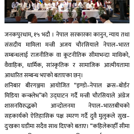
जनकपुरधाम, १५ भदौ । नेपाल सरकारका कानुन, न्याय तथा
संसदीय मामिला मन्त्री अजय चौरसियाले नेपाल–भारत
सम्बन्धलाई राजनीतिक वा कूटनीतिक सीमाभन्दा माथिको,
वैवाहिक, धार्मिक, सांस्कृतिक र सामाजिक आत्मीयतामा
आधारित सम्बन्ध भएको बताएका छन्।
शनिबार बीरगञ्जमा आयोजित “इण्डो–नेपाल क्रस–बोर्डर
मिडिया कन्क्लेभ”को उद्घाटन गर्दै मन्त्री चौरसियाले अंग्रेज
शासनविरुद्धको आन्दोलनमा नेपाल–भारतबीचको
सहकार्यको ऐतिहासिक पक्ष स्मरण गर्दै दुवै मुलुकले सुख–
दुःखका घडीमा सदैव साथ दिएको बताए। “कहिलेकाहीँ सीमा