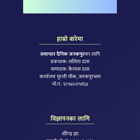
हाम्रो बारेमा
समाचार दैनिक जनकपुर
का लागि
प्रकाशक: ललिता दास
सम्पादक: कैलास दास
कार्यालयः मुरली चौक, जनकपुरधाम
मो.नं.: ९८५४०२५१६४
विज्ञापनका लागि
धीरेन्द्र झा