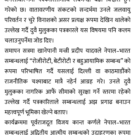
गरेको छ। वातावरणीय संकटको सन्दर्भमा उनले जलवायु
परिवर्तन र चुरे विनाशको असर प्रत्यक्ष रूपमा देखिन थालेको
उल्लेख गर्दै दुवै मुलुकका पत्रकारले यस विषयमा पनि कलम
चलाउनुपर्नेमा जोड दिए।
समापन सत्रमा खानेपानी मन्त्री प्रदीप यादवले नेपाल–भारत
सम्बन्धलाई “रोजीरोटी, बेटीरोटी र बहुआयामिक सम्बन्ध” को
रूपमा परिभाषित गर्दै यसलाई दिल्ली वा काठमाडौंको
राजनीतिक चश्माबाट मात्रै नहेर्न आग्रह गरे। उनले दुवै
मुलुकका नागरिक आफैं सीमाको सुरक्षा गर्ने स्तरमा रहेको
उल्लेख गर्दै पत्रकारिताले सम्बन्धलाई अझ प्रगाढ बनाउन
महत्त्वपूर्ण भूमिका खेल्ने बताए।
कार्यक्रममा पूर्वराजदूत विजय कान्त कर्णले नेपाल–भारत
सम्बन्धलाई अद्वितीय आत्मीय सम्बन्धको उदाहरणका रूपमा