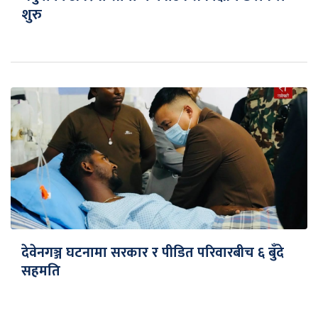
शुरु
देवेनगञ्ज घटनामा सरकार र पीडित परिवारबीच ६ बुँदे
सहमति