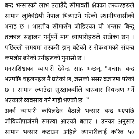
बन्द भन्सारको लाभ उठाउँदै सीमावर्ती क्षेत्रका तस्करहरुले
सामान लुकिछिपी नेपाल भित्र्याउने गरेको स्थानीयवासीको
भनाइ छ । भारतीय सीमासँग जोडिएका यी भन्सार बिन्दु
तत्काल सञ्चालन गर्नुपर्ने माग व्यापारीहरुले राखेका छन् ।
पछिल्लो समयमा तस्करी झन् बढेको र रोकथामको संयन्त्र
कमजोर बनेको उनीहरूको गुनासो छ ।
मनराशिश्वाका व्यापारी देवेन्द्र साह भन्छन्, “भन्सार बन्द
भएपछि चहलपहल नै घटेको छ, जसको असर बजारमा परेको
छ । सामान ल्याउँदा सुरक्षाकर्मीले बारम्बार नियन्त्रण गर्ने
भएकाले व्यवसाय गर्न गाह्रो भएको छ ।”
अर्का व्यापारी कपिलदेव बैठाले भन्सार बन्द भएपछि
जीविकोपार्जनमै समस्या आएको बताए । उनका अनुसार
सामान भन्सार कटाउन अहिले व्यापारीलाई करिब ५०