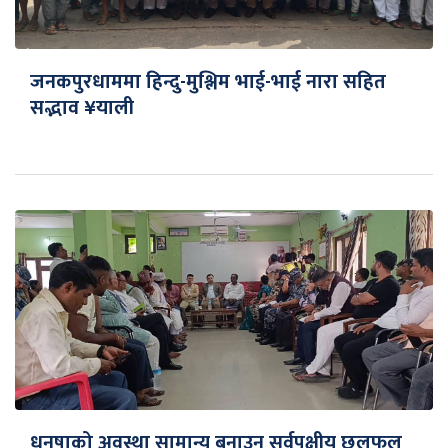
जनकपुरधाममा हिन्दु-मुश्लिम भाई-भाई नारा सहित
सद्भाव ¥याली
धनुषाको अवस्था सामान्य बनाउन सर्वपक्षीय छलफल