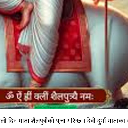
िन माता शैलपुत्रीको पूजा गरिन्छ । देवी दुर्गा माताका न