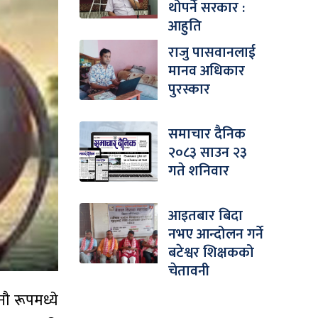
थोपर्ने सरकार :
आहुति
राजु पासवानलाई
मानव अधिकार
पुरस्कार
समाचार दैनिक
२०८३ साउन २३
गते शनिवार
आइतबार बिदा
नभए आन्दोलन गर्ने
बटेश्वर शिक्षकको
चेतावनी
ौ रूपमध्ये