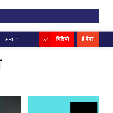
भिडियो
ई-पेपर
अन्य
ी