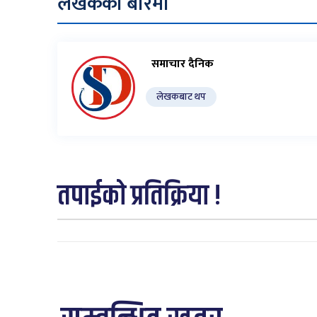
लेखकको बारेमा
समाचार दैनिक
लेखकबाट थप
तपाईको प्रतिक्रिया !