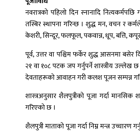
पूजाविधि
नवरात्रको पहिलो दिन स्नानादि नित्यकर्मपछि ग
तस्बिर स्थापना गरिन्छ । शुद्ध मन, वचन र कर्मल
केशरी, सिन्दूर, फलफूल, पकवान्न, धूप, बत्ति, कप
पूर्व, उत्तर वा पश्चिम फर्केर शुद्ध आसनमा बसेर द
२१ वा १०८ पटक जप गर्नुपर्ने शास्त्रीय उल्लेख 
देवताहरूको आवाहन गरी कलश पूजन सम्पन्न गरि
शास्त्रअनुसार शैलपुत्रीको पूजा गर्दा मानसिक श
गरिएको छ ।
शैलपुत्री माताको पूजा गर्दा निम्न मन्त्र उच्चारण गर्