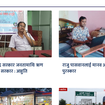
्द्र सरकार जनतामाथि ऋण
राजु पासवानलाई मानव 
ने सरकार : आहुति
पुरस्कार