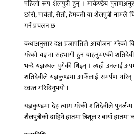
पहिलो रूप शैलपुत्री हुन् । मार्कण्डेय पुर
छोरी, पार्वती, सेती, हेमवती वा शैलपुत्री नामल
गर्ने प्रचलन छ ।
कथाअनुसार दक्ष प्रजापतिले आयोजना गरेको वि
गरेको यज्ञमा सहभागी हुन चाहनुभएकी शतिदेवील
भन्दै यज्ञस्थल पुगेकी थिइन् । त्यहाँ उनला
शतिदेवीले यज्ञकुण्डमा आफैँलाई समर्पण गरिन्
ध्वस्त गरिदिनुभयो ।
यज्ञकुण्डमा देह त्याग गरेकी शतिदेवीले पुनर्
शैलपुत्रीको दाहिने हातमा त्रिशूल र बायाँ हातम