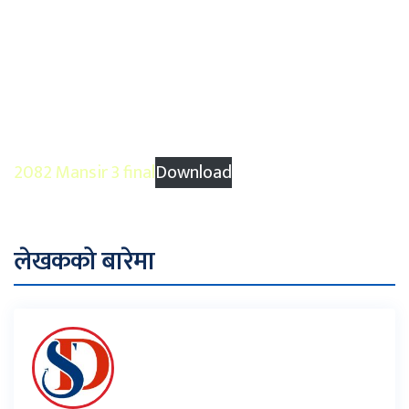
2082 Mansir 3 final
Download
लेखकको बारेमा