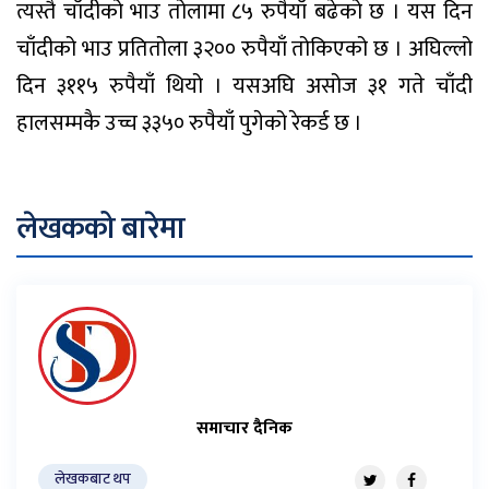
त्यस्तै चाँदीको भाउ तोलामा ८५ रुपैयाँ बढेको छ । यस दिन
चाँदीको भाउ प्रतितोला ३२०० रुपैयाँ तोकिएको छ । अघिल्लो
दिन ३११५ रुपैयाँ थियो । यसअघि असोज ३१ गते चाँदी
हालसम्मकै उच्च ३३५० रुपैयाँ पुगेको रेकर्ड छ ।
लेखकको बारेमा
समाचार दैनिक
लेखकबाट थप