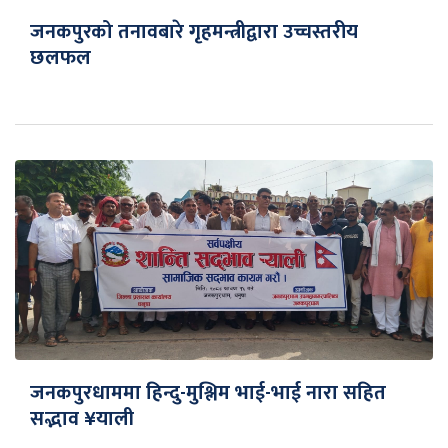
जनकपुरको तनावबारे गृहमन्त्रीद्वारा उच्चस्तरीय
छलफल
जनकपुरधाममा हिन्दु-मुश्लिम भाई-भाई नारा सहित
सद्भाव ¥याली