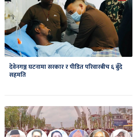
देवेनगञ्ज घटनामा सरकार र पीडित परिवारबीच ६ बुँदे
सहमति