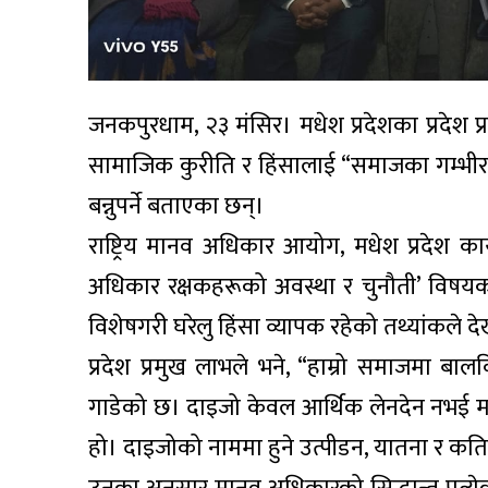
जनकपुरधाम, २३ मंसिर। मधेश प्रदेशका प्रदेश प्र
सामाजिक कुरीति र हिंसालाई “समाजका गम्भीर र
बन्नुपर्ने बताएका छन्।
राष्ट्रिय मानव अधिकार आयोग, मधेश प्रदेश क
अधिकार रक्षकहरूको अवस्था र चुनौती’ विषयक स
विशेषगरी घरेलु हिंसा व्यापक रहेको तथ्यांकले 
प्रदेश प्रमुख लाभले भने, “हाम्रो समाजमा बाल
गाडेको छ। दाइजो केवल आर्थिक लेनदेन नभई महिल
हो। दाइजोको नाममा हुने उत्पीडन, यातना र 