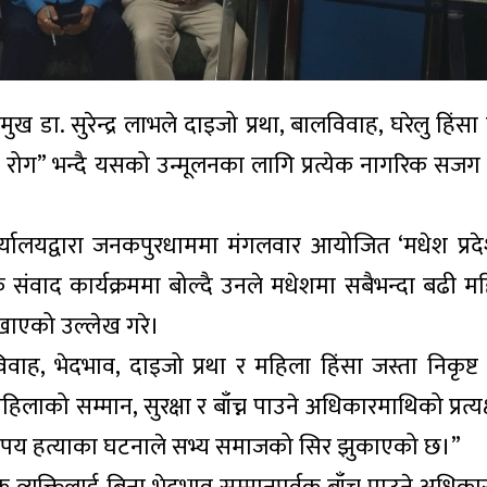
मुख डा. सुरेन्द्र लाभले दाइजो प्रथा, बालविवाह, घरेलु हि
ोग” भन्दै यसको उन्मूलनका लागि प्रत्येक नागरिक सजग र
ार्यालयद्वारा जनकपुरधाममा मंगलवार आयोजित ‘मधेश प्र
ंवाद कार्यक्रममा बोल्दै उनले मधेशमा सबैभन्दा बढी मह
देखाएको उल्लेख गरे।
विवाह, भेदभाव, दाइजो प्रथा र महिला हिंसा जस्ता निकृष्ट
ाको सम्मान, सुरक्षा र बाँच्न पाउने अधिकारमाथिको प्रत्य
कतिपय हत्याका घटनाले सभ्य समाजको सिर झुकाएको छ।”