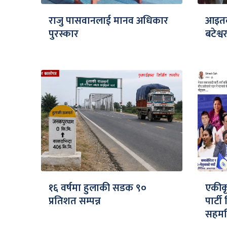
राजु पासवानलाई मानव अधिकार
आइतबा
पुरस्कार
बटेश्
१६ वर्षमा हुलाकी सडक ९०
एकीकृ
प्रतिशत सम्पन्न
पार्ट
सहमति