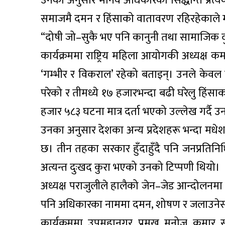
उनका अनुसार मानव अधिकारको सिद्धान्त प्रत्येक 
समाजमै दमन र हिंसाको वातावरण रहिरहेकाले मा
“दोषी जो–सुकै भए पनि कानुनी तथा सामाजिक दु
कार्यक्रममा राष्ट्रिय महिला आयोगकी अध्यक्ष
‘गम्भीर र विकराल’ रहेको बताइन्। उनले केवल
परेको र तीमध्ये १७ हजारभन्दा बढी घरेलु हिंसा
हजार ५८३ घटना मात्र दर्ता भएको उल्लेख गर्दै उन
उनका अनुसार देशका अन्य प्रदेशहरू भन्दा मधेशम
छ। तीन तहका सरकार हुँदाहुँदै पनि जनप्रतिनि
अत्यन्त दुःखद कुरा भएको उनको टिप्पणी थियो।
अध्यक्ष पराजुलीले हालैको जेन–जेड आन्दोलनमा 
पनि अधिकारका नाममा दमन, शोषण र जलाउनेसम
कार्यक्रममा उपमहानगर प्रमुख मनोज कुमार स