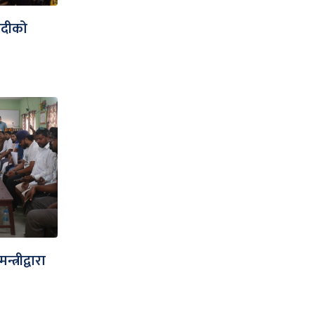
हदीको
्रीद्वारा