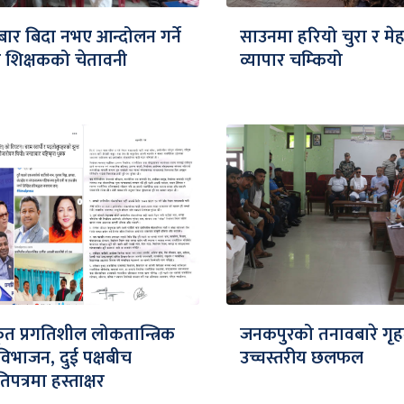
र बिदा नभए आन्दोलन गर्ने
साउनमा हरियो चुरा र मे
वर शिक्षकको चेतावनी
व्यापार चम्कियो
त प्रगतिशील लोकतान्त्रिक
जनकपुरको तनावबारे गृहमन्त
ी विभाजन, दुई पक्षबीच
उच्चस्तरीय छलफल
पत्रमा हस्ताक्षर