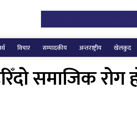
र्थ
विचार
सम्पादकीय
अन्तराष्ट्रीय
खेलकुद
िँदो समाजिक रोग हो :