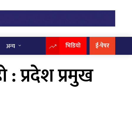
भिडियो
ई-पेपर
अन्य
 प्रदेश प्रमुख