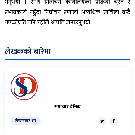
गर्नुभयो । साथै निर्वाचन कार्यालयको प्रक्रिया चुस्त र
प्रभावकारी नहुँदा निर्वाचन प्रणाली अत्यधिक खर्चिलो बन्दै
गएकोप्रति पनि उहाँले आपत्ति जनाउनुभयो ।
लेखकको बारेमा
समाचार दैनिक
लेखकबाट थप