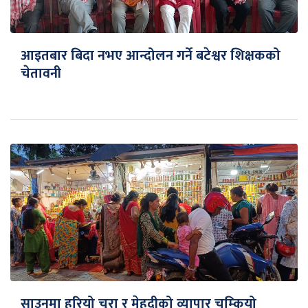
आइतबार बिदा नभए आन्दोलन गर्ने बटेश्वर शिक्षकको
चेतावनी
साउनमा हरियो चुरा र मेहदीको व्यापार चम्कियो