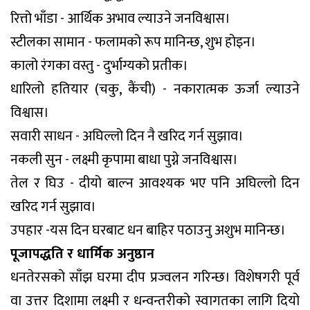
रित्तो भाँडा - आर्थिक अभाव ल्याउने जनविश्वास।
स्टीलका सामान - फलामको रूप मानिन्छ, शुभ होइन।
कालो रंगका वस्तु - दुर्भाग्यको प्रतीक।
धारिलो हतियार (चकु, कैंची) - नकारात्मक ऊर्जा ल्याउने
विश्वास।
सवारी साधन - अघिल्लो दिन नै खरिद गर्न सुझाव।
नकली सुन - लक्ष्मी कृपामा बाधा पुग्ने जनविश्वास।
तेल र घिउ - दीयो बाल्न आवश्यक भए पनि अघिल्लो दिन
खरिद गर्न सुझाव।
उपहार -यस दिन घरबाट धन बाहिर पठाउनु अशुभ मानिन्छ।
पूजापद्धति र धार्मिक अनुष्ठान
धनतेरसको साँझ घरमा दीप प्रज्वलन गरिन्छ। विशेषगरी पूर्व
वा उत्तर दिशामा लक्ष्मी र धन्वन्तरीको स्वागतका लागि दियो