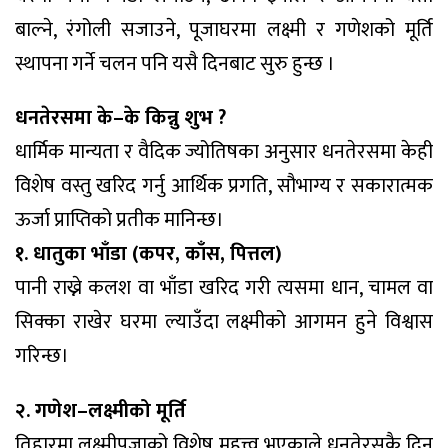
बाल्ने, रंगोली सजाउने, पूजाघरमा लक्ष्मी र गणेशको मूर्ति
स्थापना गर्ने चलन पनि यसै दिनबाट सुरु हुन्छ ।
धनतेरसमा के–के किन्नु शुभ ?
धार्मिक मान्यता र वैदिक ज्योतिषका अनुसार धनतेरसमा केही
विशेष वस्तु खरिद गर्नु आर्थिक प्रगति, सौभाग्य र सकारात्मक
ऊर्जा प्राप्तिको प्रतीक मानिन्छ।
१. धातुका भाँडा (कपर, काँस, पित्तल)
पानी राख्ने कलश वा भाँडा खरिद गरी त्यसमा धान, चामल वा
सिक्का राखेर घरमा ल्याउँदा लक्ष्मीको आगमन हुने विश्वास
गरिन्छ।
२. गणेश–लक्ष्मीको मूर्ति
तिहारमा लक्ष्मीपूजाको विशेष महत्त्व भएकाले धनतेरसकै दिन