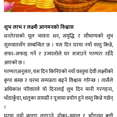
शुभ लाभ र लक्ष्मी आगमनको विश्वास
धनतेरसको मूल भावना धन, समृद्धि र सौभाग्यको शुभ
सुरुवातसँग सम्बन्धित छ । यस दिन घरमा नयाँ वस्तु किन्ने,
सफा–सफाइ गर्ने र उज्यालोले घर सजाउने परम्परा रहँदै
आएको छ ।
परम्पराअनुसार, यस दिन किनिएको नयाँ वस्तुमा देवी लक्ष्मीको
कृपा बस्छ र घरमा सम्पन्नता बढ्ने विश्वास गरिन्छ । त्यसैले
अधिकांश परिवारले यो दिनलाई शुभ दिन मानी गरगहना,
भाँडाकुँडा, धातुका सामग्री र पूजामा प्रयोग हुने वस्तु किन्ने गर्छन्
।
घरमा नयाँ कपडा लगाउने, ढोका–झ्याल र आँगनमा बत्ती