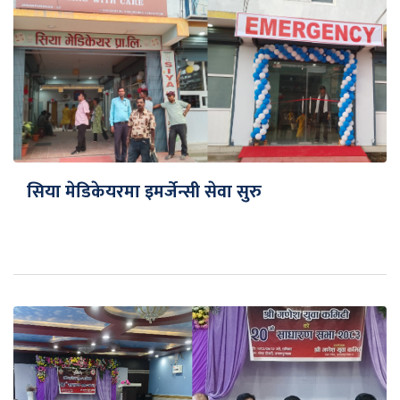
सिया मेडिकेयरमा इमर्जेन्सी सेवा सुरु