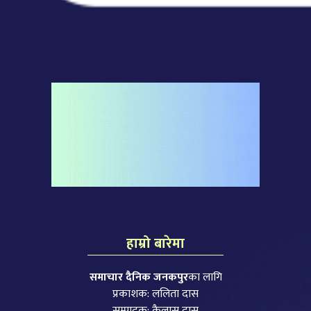
हाम्रो बारेमा
समाचार दैनिक जनकपुर
का लागि
प्रकाशक: ललिता दास
सम्पादक: कैलास दास