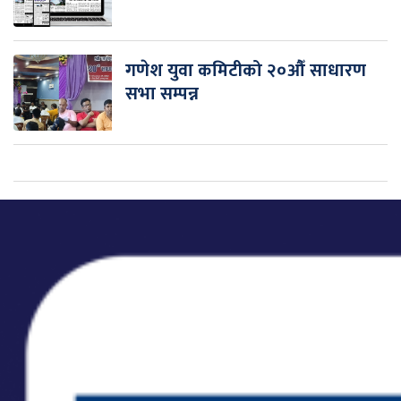
गणेश युवा कमिटीको २०औँ साधारण
सभा सम्पन्न