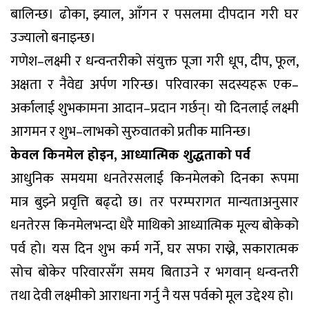
बालिन्छ। ढोका, झ्याल, आँगन र पसलमा दीपदान गरी घर
उज्यालो बनाइन्छ।
गणेश–लक्ष्मी र धन्वन्तरीको संयुक्त पूजा गरी धूप, दीप, फूल,
अक्षता र नैवेद्य अर्पण गरिन्छ। परिवारका सदस्यहरू एक–
अर्कालाई शुभकामना आदान–प्रदान गर्छन्। यो दिनलाई लक्ष्मी
आगमन र शुभ–लाभको सुरुवातको प्रतीक मानिन्छ।
केवल किनमेल होइन, आध्यात्मिक शुद्धताको पर्व
आधुनिक समयमा धनतेरसलाई किनमेलको दिनका रूपमा
मात्र बुझ्ने प्रवृत्ति बढ्दो छ। तर परम्परागत मान्यताअनुसार
धनतेरस किनमेलभन्दा धेरै माथिको आध्यात्मिक मूल्य बोकेको
पर्व हो। यस दिन शुभ कर्म गर्ने, घर सफा राख्ने, सकारात्मक
सोच बोकेर परिवारसँग समय बिताउने र भगवान् धन्वन्तरी
तथा देवी लक्ष्मीको आराधना गर्नु नै यस पर्वको मूल उद्देश्य हो।