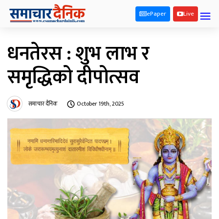
ePaper
Live
धनतेरस : शुभ लाभ र
समृद्धिको दीपोत्सव
समाचार दैनिक
October 19th, 2025